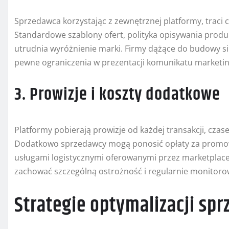
Sprzedawca korzystając z zewnętrznej platformy, traci 
Standardowe szablony ofert, polityka opisywania produkt
utrudnia wyróżnienie marki. Firmy dążące do budowy si
pewne ograniczenia w prezentacji komunikatu marketi
3. Prowizje i koszty dodatkowe
Platformy pobierają prowizje od każdej transakcji, czas
Dodatkowo sprzedawcy mogą ponosić opłaty za promowan
usługami logistycznymi oferowanymi przez marketplace.
zachować szczególną ostrożność i regularnie monitoro
Strategie optymalizacji sp