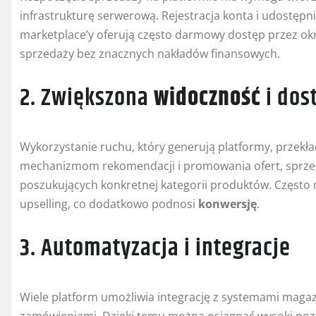
infrastrukturę serwerową. Rejestracja konta i udostępni
marketplace’y oferują często darmowy dostęp przez okr
sprzedaży bez znacznych nakładów finansowych.
2. Zwiększona
widoczność
i dos
Wykorzystanie ruchu, który generują platformy, przekła
mechanizmom rekomendacji i promowania ofert, sprzed
poszukujących konkretnej kategorii produktów. Często ma
upselling, co dodatkowo podnosi
konwersję
.
3. Automatyzacja i integracje
Wiele platform umożliwia integrację z systemami mag