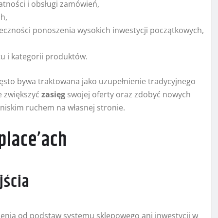
ności i obsługi zamówień,
h,
eczności ponoszenia wysokich inwestycji początkowych,
 i kategorii produktów.
sto bywa traktowana jako uzupełnienie tradycyjnego
e zwiększyć
zasięg
swojej oferty oraz zdobyć nowych
 niskim ruchem na własnej stronie.
place’ach
jścia
enia od podstaw systemu sklepowego ani inwestycji w