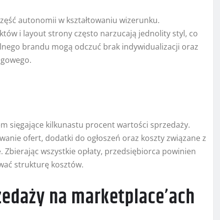
część autonomii w kształtowaniu wizerunku.
ów i layout strony często narzucają jednolity styl, co
lnego brandu mogą odczuć brak indywidualizacji oraz
ngowego.
em sięgające kilkunastu procent wartości sprzedaży.
ie ofert, dodatki do ogłoszeń oraz koszty związane z
 Zbierając wszystkie opłaty, przedsiębiorca powinien
wać strukturę kosztów.
rzedaży na marketplace’ach