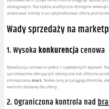
zamówieniami. Dzięki temu można osiągnąć wysoki po
obsługowych. Narzędzia analityczne dostępne wewnątr
analizować trendy oraz optymalizować ofertę pod konk
Wady sprzedaży na marketp
1. Wysoka
konkurencja
cenowa
Rywalizacja cenowa to jedno z największych wyzwań. Na
sprzedawców oferujących identyczne lub zbliżone prod
zmniejszania
marż
. Niskie ceny przyciągają klientów, 
wartości dodanej dla oferty.
2. Ograniczona kontrola nad
br