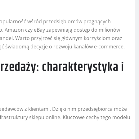
popularność wśród przedsiębiorców pragnących
egro, Amazon czy eBay zapewniają dostęp do milionów
handel. Warto przyjrzeć się głównym korzyściom oraz
jąć świadomą decyzję o rozwoju kanałów e-commerce.
rzedaży: charakterystyka i
rzedawców z klientami. Dzięki nim przedsiębiorca może
infrastruktury sklepu online. Kluczowe cechy tego modelu