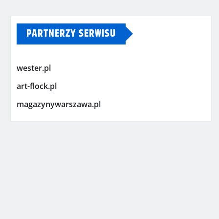
PARTNERZY SERWISU
wester.pl
art-flock.pl
magazynywarszawa.pl