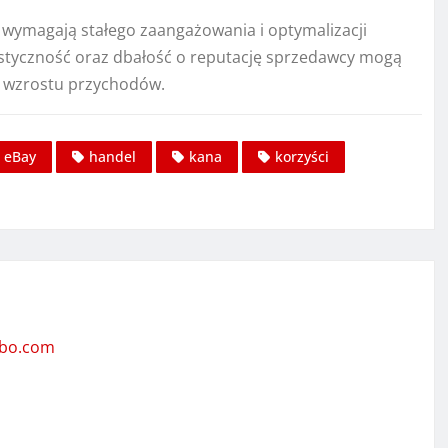
 wymagają stałego zaangażowania i optymalizacji
lastyczność oraz dbałość o reputację sprzedawcy mogą
o wzrostu przychodów.
eBay
handel
kana
korzyści
mbo.com