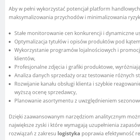
Aby w pełni wykorzystać potencjał platform handlowy
maksymalizowania przychodów i minimalizowania ryzyk
Stałe monitorowanie cen konkurencji i dynamiczne ust
Optymalizacja tytułów i opisów produktów pod kąte
Wykorzystanie programów lojalnościowych i promocj
klientów,
Profesjonalne zdjęcia i grafiki produktowe, wyróżniaj
Analiza danych sprzedaży oraz testowanie różnych st
Rozwijanie kanału obsługi klienta i szybkie reagowani
wyższą ocenę sprzedawcy,
Planowanie asortymentu z uwzględnieniem sezonowo
Dzięki zaawansowanym narzędziom analitycznym można p
największe zyski i które wymagają uzupełnienia zapas
rozwiązań z zakresu
logistyka
poprawia efektywność rea