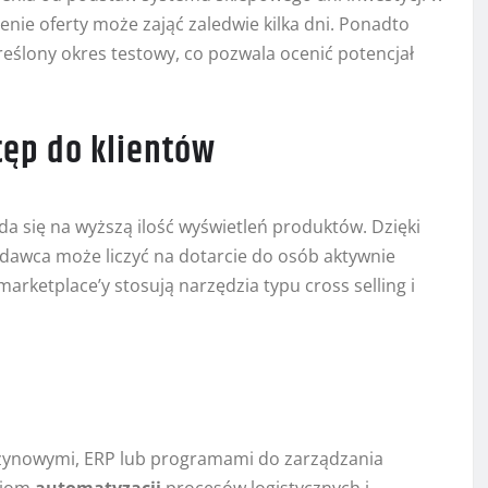
enie oferty może zająć zaledwie kilka dni. Ponadto
eślony okres testowy, co pozwala ocenić potencjał
tęp do klientów
da się na wyższą ilość wyświetleń produktów. Dzięki
awca może liczyć na dotarcie do osób aktywnie
rketplace’y stosują narzędzia typu cross selling i
azynowymi, ERP lub programami do zarządzania