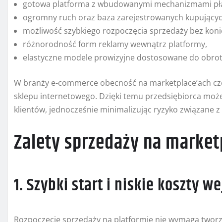
gotowa platforma z wbudowanymi mechanizmami płat
ogromny ruch oraz baza zarejestrowanych kupującyc
możliwość szybkiego rozpoczęcia sprzedaży bez koni
różnorodność form reklamy wewnątrz platformy,
elastyczne modele prowizyjne dostosowane do obrotu
W branży e-commerce obecność na marketplace’ach czę
sklepu internetowego. Dzięki temu przedsiębiorca moż
klientów, jednocześnie minimalizując ryzyko związane z
Zalety sprzedaży na market
1. Szybki start i niskie koszty we
Rozpoczęcie sprzedaży na platformie nie wymaga tworz