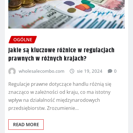
OGÓLNE
Jakie są kluczowe różnice w regulacjach
prawnych w różnych krajach?
wholesalecombo.com
sie 19, 2024
0
Regulacje prawne dotyczące handlu różnią się
znacząco w zależności od kraju, co ma istotny
wpływ na działalność międzynarodowych
przedsiębiorstw. Zrozumienie…
READ MORE