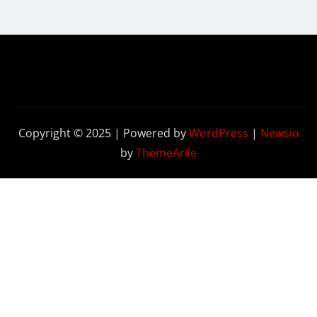
Copyright © 2025 | Powered by
WordPress
|
Newsio
by
ThemeArile