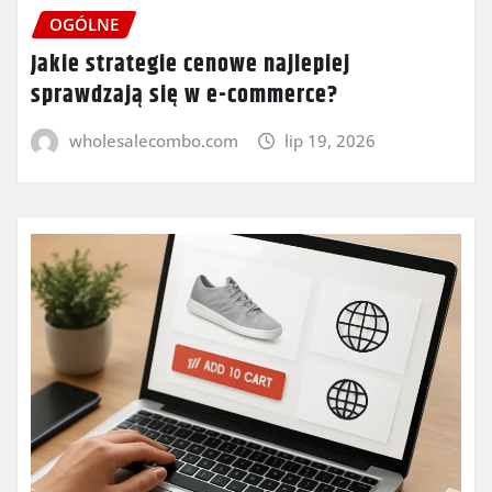
OGÓLNE
Jakie strategie cenowe najlepiej
sprawdzają się w e-commerce?
wholesalecombo.com
lip 19, 2026