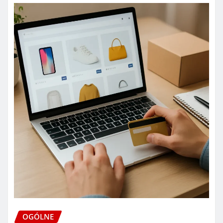
OGÓLNE