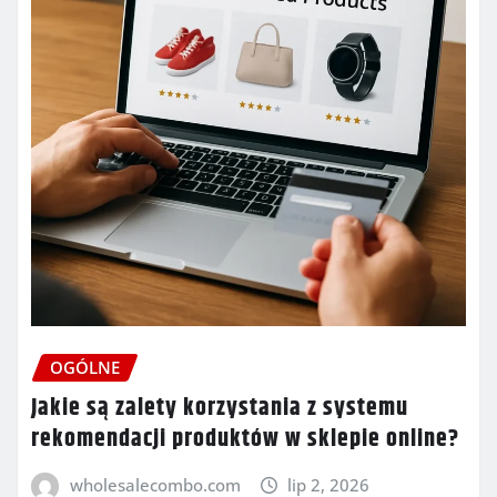
OGÓLNE
Jakie są zalety korzystania z systemu
rekomendacji produktów w sklepie online?
wholesalecombo.com
lip 2, 2026