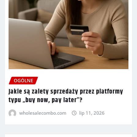
OGÓLNE
Jakie są zalety sprzedaży przez platformy
typu „buy now, pay later”?
wholesalecombo.com
lip 11, 2026