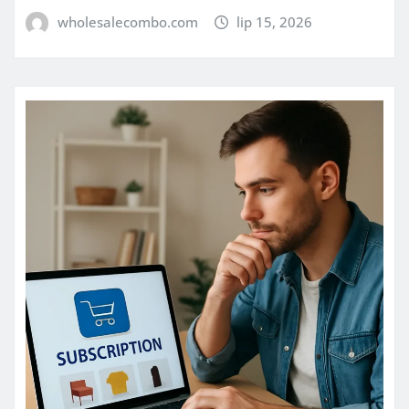
wholesalecombo.com
lip 15, 2026