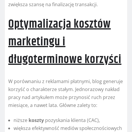
zwiększa szansę na finalizację transakcji.
Optymalizacja kosztów
marketingu i
długoterminowe korzyści
W porównaniu z reklamami płatnymi, blog generuje
korzyść o charakterze stałym. Jednorazowy nakład
pracy nad artykułem może przynosić ruch przez
miesiące, a nawet lata. Główne zalety to:
niższe
koszty
pozyskania klienta (CAC),
większa efektywność mediów społecznościowych