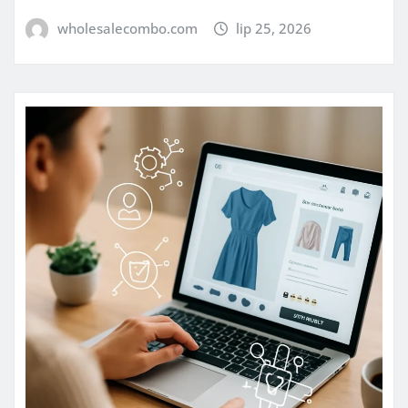
wholesalecombo.com
lip 25, 2026