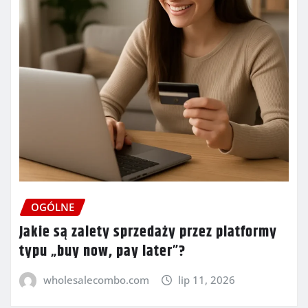
OGÓLNE
Jakie są zalety sprzedaży przez platformy
typu „buy now, pay later”?
wholesalecombo.com
lip 11, 2026