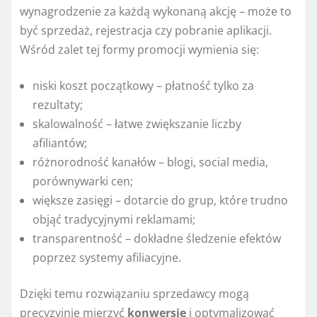
wynagrodzenie za każdą wykonaną akcję – może to
być sprzedaż, rejestracja czy pobranie aplikacji.
Wśród zalet tej formy promocji wymienia się:
niski koszt początkowy – płatność tylko za
rezultaty;
skalowalność – łatwe zwiększanie liczby
afiliantów;
różnorodność kanałów – blogi, social media,
porównywarki cen;
większe zasięgi – dotarcie do grup, które trudno
objąć tradycyjnymi reklamami;
transparentność – dokładne śledzenie efektów
poprzez systemy afiliacyjne.
Dzięki temu rozwiązaniu sprzedawcy mogą
precyzyjnie mierzyć
konwersję
i optymalizować