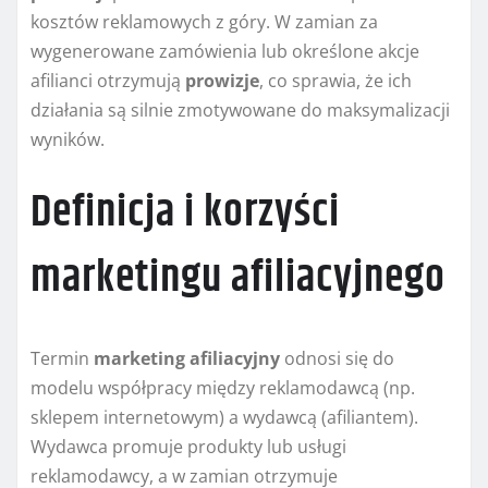
kosztów reklamowych z góry. W zamian za
wygenerowane zamówienia lub określone akcje
afilianci otrzymują
prowizje
, co sprawia, że ich
działania są silnie zmotywowane do maksymalizacji
wyników.
Definicja i korzyści
marketingu afiliacyjnego
Termin
marketing afiliacyjny
odnosi się do
modelu współpracy między reklamodawcą (np.
sklepem internetowym) a wydawcą (afiliantem).
Wydawca promuje produkty lub usługi
reklamodawcy, a w zamian otrzymuje