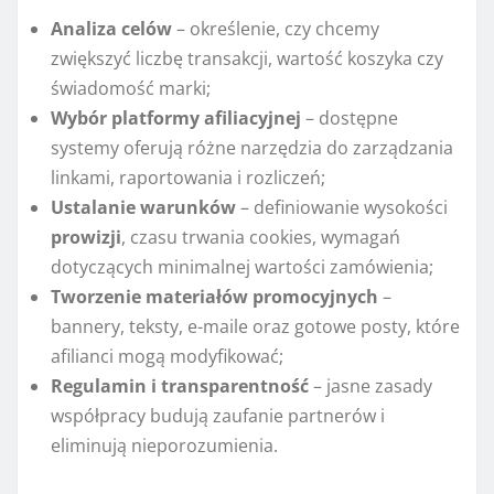
Analiza celów
– określenie, czy chcemy
zwiększyć liczbę transakcji, wartość koszyka czy
świadomość marki;
Wybór platformy afiliacyjnej
– dostępne
systemy oferują różne narzędzia do zarządzania
linkami, raportowania i rozliczeń;
Ustalanie warunków
– definiowanie wysokości
prowizji
, czasu trwania cookies, wymagań
dotyczących minimalnej wartości zamówienia;
Tworzenie materiałów promocyjnych
–
bannery, teksty, e-maile oraz gotowe posty, które
afilianci mogą modyfikować;
Regulamin i transparentność
– jasne zasady
współpracy budują zaufanie partnerów i
eliminują nieporozumienia.