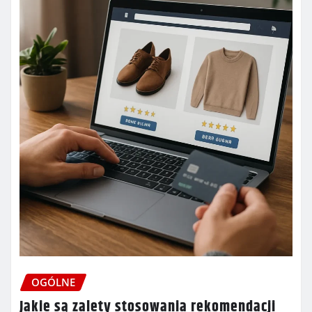
OGÓLNE
Jakie są zalety stosowania rekomendacji