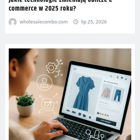
Jakie technologie zmieniają oblicze e-
commerce w 2025 roku?
wholesalecombo.com
lip 25, 2026