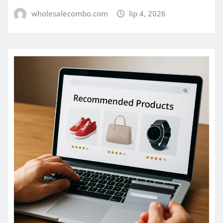
wholesalecombo.com
lip 4, 2026