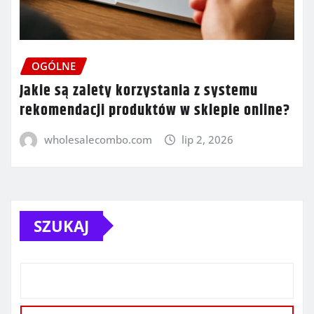
OGÓLNE
Jakie są zalety korzystania z systemu
rekomendacji produktów w sklepie online?
wholesalecombo.com
lip 2, 2026
SZUKAJ