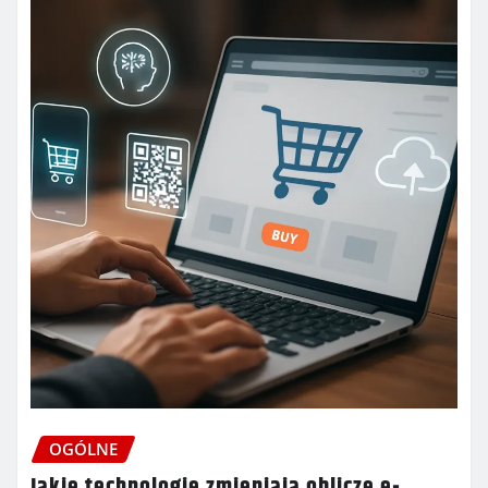
OGÓLNE