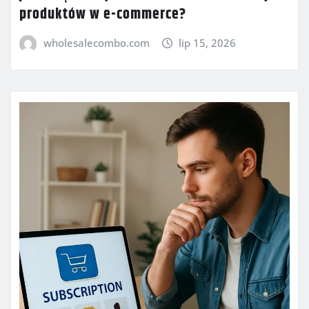
produktów w e-commerce?
wholesalecombo.com
lip 15, 2026