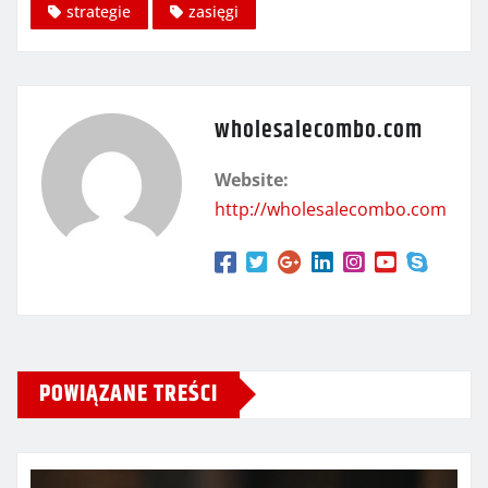
strategie
zasięgi
wholesalecombo.com
Website:
http://wholesalecombo.com
POWIĄZANE TREŚCI