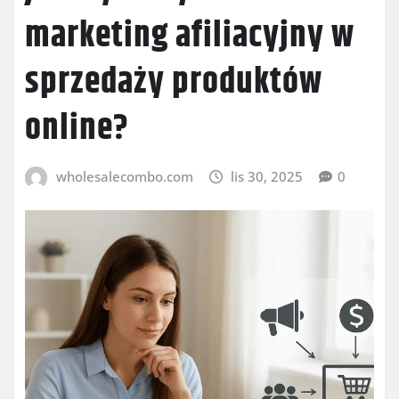
marketing afiliacyjny w
sprzedaży produktów
online?
wholesalecombo.com
lis 30, 2025
0