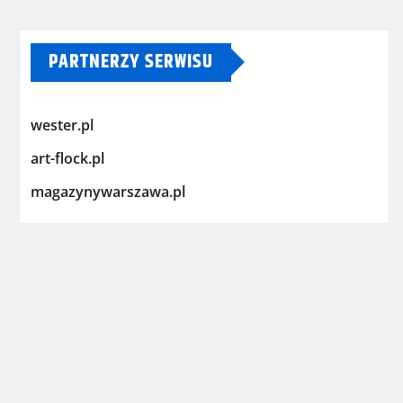
PARTNERZY SERWISU
wester.pl
art-flock.pl
magazynywarszawa.pl