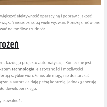
ększyć efektywność operacyjną i poprawić jakość
rozwiązań niesie ze sobą wiele wyzwań. Poniżej omówione
ować na możliwe trudności.
rożeń
t każdego projektu automatyzacji. Konieczne jest
 kątem
technologia
, elastyczności i możliwości
erują szybkie wdrożenie, ale mogą nie dostarczać
ązania autorskie dają pełną kontrolę, jednak generują
łu deweloperskiego.
yfikowalności