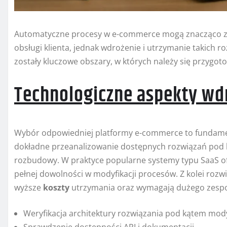
Automatyczne procesy w e-commerce mogą znacząco zwi
obsługi klienta, jednak wdrożenie i utrzymanie takich 
zostały kluczowe obszary, w których należy się przygot
Technologiczne aspekty wd
Wybór odpowiedniej platformy e-commerce to fundamen
dokładne przeanalizowanie dostępnych rozwiązań pod
rozbudowy. W praktyce popularne systemy typu SaaS of
pełnej dowolności w modyfikacji procesów. Z kolei rozwi
wyższe
koszty
utrzymania oraz wymagają dużego zespo
Weryfikacja architektury rozwiązania pod kątem mod