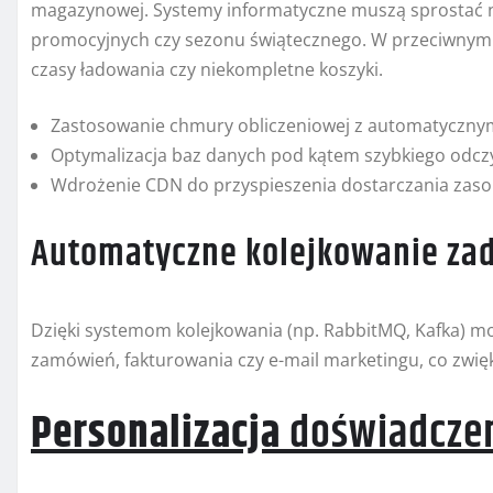
magazynowej. Systemy informatyczne muszą sprostać n
promocyjnych czy sezonu świątecznego. W przeciwnym r
czasy ładowania czy niekompletne koszyki.
Zastosowanie chmury obliczeniowej z automatycznym
Optymalizacja baz danych pod kątem szybkiego odczy
Wdrożenie CDN do przyspieszenia dostarczania zas
Automatyczne kolejkowanie za
Dzięki systemom kolejkowania (np. RabbitMQ, Kafka) mo
zamówień, fakturowania czy e-mail marketingu, co zwi
Personalizacja
doświadczen