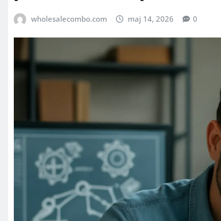
wholesalecombo.com
maj 14, 2026
0