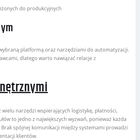
liżonych do produkcyjnych
znym
z wybraną platformą oraz narzędziami do automatyzacji.
wcami, dlatego warto nawiązać relacje z
wnętrznymi
 wielu narzędzi wspierających logistykę, płatności,
łów to jedno z największych wyzwań, ponieważ każda
 Brak spójnej komunikacji między systemami prowadzi
ntacji klientów.