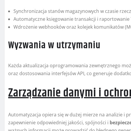
Synchronizacja stanów magazynowych w czasie rzec
Automatyczne księgowanie transakcji i raportowanie
Wdrożenie webhooków oraz kolejek komunikatów (MQ
Wyzwania w utrzymaniu
Każda aktualizacja oprogramowania zewnętrznego mo
oraz dostosowania interfejsów API, co generuje dodatko
Zarządzanie danymi i ochro
Automatyzacja opiera się w dużej mierze na analizie i
zapewnienie odpowiedniej jakości, spójności i
bezpiecz
ważnych informacji może prowadzić do błędnego gene