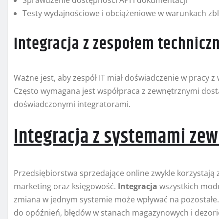
Sprawdzenie dostępności API i dokumentacji
Testy wydajnościowe i obciążeniowe w warunkach zb
Integracja z zespołem technic
Ważne jest, aby zespół IT miał doświadczenie w pracy 
Często wymagana jest współpraca z zewnętrznymi dosta
doświadczonymi integratorami.
Integracja z systemami ze
Przedsiębiorstwa sprzedające online zwykle korzystają z
marketing oraz księgowość.
Integracja
wszystkich modu
zmiana w jednym systemie może wpływać na pozostałe.
do opóźnień, błędów w stanach magazynowych i dezorie