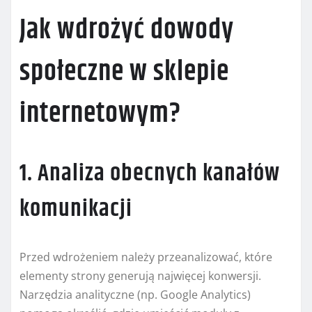
Jak wdrożyć dowody
społeczne w sklepie
internetowym?
1. Analiza obecnych kanałów
komunikacji
Przed wdrożeniem należy przeanalizować, które
elementy strony generują najwięcej konwersji.
Narzędzia analityczne (np. Google Analytics)