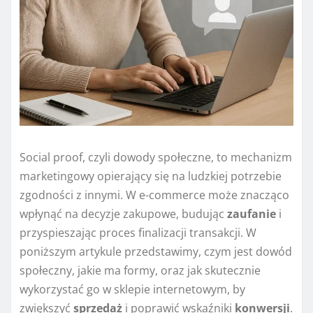
Social proof, czyli dowody społeczne, to mechanizm
marketingowy opierający się na ludzkiej potrzebie
zgodności z innymi. W e-commerce może znacząco
wpłynąć na decyzje zakupowe, budując
zaufanie
i
przyspieszając proces finalizacji transakcji. W
poniższym artykule przedstawimy, czym jest dowód
społeczny, jakie ma formy, oraz jak skutecznie
wykorzystać go w sklepie internetowym, by
zwiększyć
sprzedaż
i poprawić wskaźniki
konwersji
.