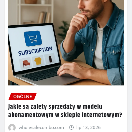
OGÓLNE
Jakie są zalety sprzedaży w modelu
abonamentowym w sklepie internetowym?
wholesalecombo.com
lip 13, 2026