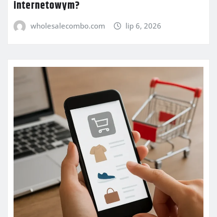
internetowym?
wholesalecombo.com
lip 6, 2026