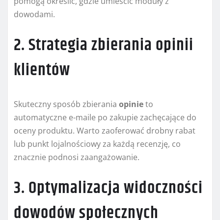
pomogą określić, gdzie umieścić moduły z
dowodami.
2. Strategia zbierania opinii
klientów
Skuteczny sposób zbierania
opinie
to
automatyczne e-maile po zakupie zachęcające do
oceny produktu. Warto zaoferować drobny rabat
lub punkt lojalnościowy za każdą recenzję, co
znacznie podnosi zaangażowanie.
3. Optymalizacja widoczności
dowodów społecznych