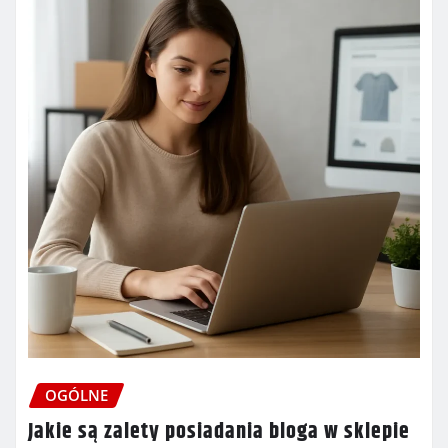
OGÓLNE
Jakie są zalety posiadania bloga w sklepie