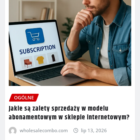
OGÓLNE
Jakie są zalety sprzedaży w modelu
abonamentowym w sklepie internetowym?
wholesalecombo.com
lip 13, 2026