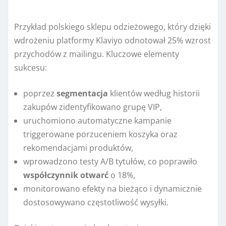
Przykład polskiego sklepu odzieżowego, który dzięki
wdrożeniu platformy Klaviyo odnotował 25% wzrost
przychodów z mailingu. Kluczowe elementy
sukcesu:
poprzez
segmentacja
klientów według historii
zakupów zidentyfikowano grupę VIP,
uruchomiono automatyczne kampanie
triggerowane porzuceniem koszyka oraz
rekomendacjami produktów,
wprowadzono testy A/B tytułów, co poprawiło
współczynnik otwarć
o 18%,
monitorowano efekty na bieżąco i dynamicznie
dostosowywano częstotliwość wysyłki.