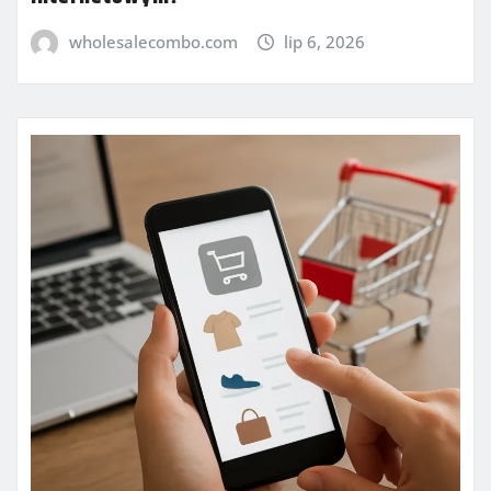
wholesalecombo.com
lip 6, 2026