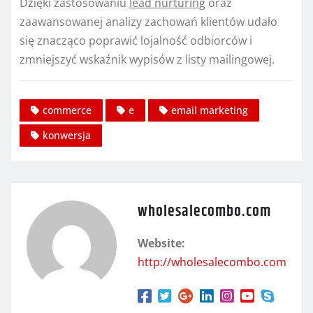
Dzięki zastosowaniu
lead nurturing
oraz
zaawansowanej analizy zachowań klientów udało
się znacząco poprawić lojalność odbiorców i
zmniejszyć wskaźnik wypisów z listy mailingowej.
commerce
e
email marketing
konwersja
wholesalecombo.com
Website:
http://wholesalecombo.com