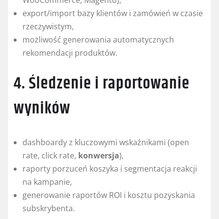
WooCommerce, Magento),
export/import bazy klientów i zamówień w czasie
rzeczywistym,
możliwość generowania automatycznych
rekomendacji produktów.
4. Śledzenie i raportowanie
wyników
dashboardy z kluczowymi wskaźnikami (open
rate, click rate,
konwersja
),
raporty porzuceń koszyka i segmentacja reakcji
na kampanie,
generowanie raportów ROI i kosztu pozyskania
subskrybenta.