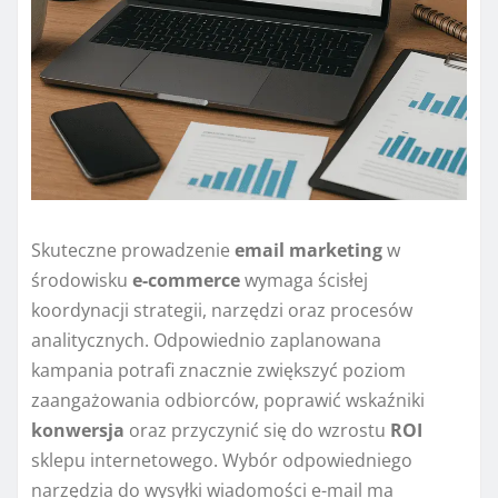
Skuteczne prowadzenie
email marketing
w
środowisku
e-commerce
wymaga ścisłej
koordynacji strategii, narzędzi oraz procesów
analitycznych. Odpowiednio zaplanowana
kampania potrafi znacznie zwiększyć poziom
zaangażowania odbiorców, poprawić wskaźniki
konwersja
oraz przyczynić się do wzrostu
ROI
sklepu internetowego. Wybór odpowiedniego
narzędzia do wysyłki wiadomości e-mail ma