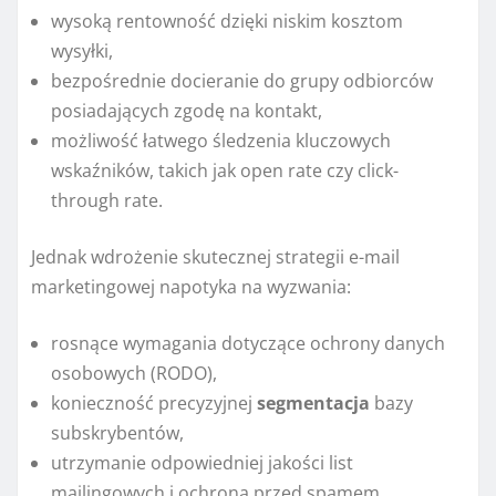
wysoką rentowność dzięki niskim kosztom
wysyłki,
bezpośrednie docieranie do grupy odbiorców
posiadających zgodę na kontakt,
możliwość łatwego śledzenia kluczowych
wskaźników, takich jak open rate czy click-
through rate.
Jednak wdrożenie skutecznej strategii e-mail
marketingowej napotyka na wyzwania:
rosnące wymagania dotyczące ochrony danych
osobowych (RODO),
konieczność precyzyjnej
segmentacja
bazy
subskrybentów,
utrzymanie odpowiedniej jakości list
mailingowych i ochrona przed spamem,