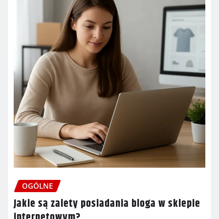
OGÓLNE
Jakie są zalety posiadania bloga w sklepie
internetowym?