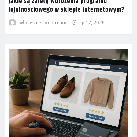
Jakie są zalety wdrożenia programu
lojalnościowego w sklepie internetowym?
wholesalecombo.com
lip 17, 2026