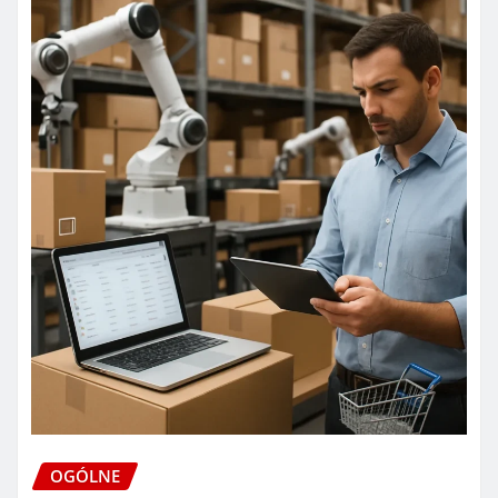
OGÓLNE