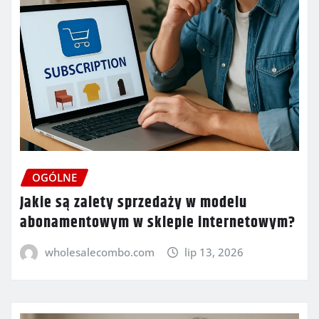
OGÓLNE
Jakie są zalety sprzedaży w modelu
abonamentowym w sklepie internetowym?
wholesalecombo.com
lip 13, 2026