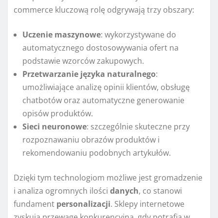
commerce kluczową rolę odgrywają trzy obszary:
Uczenie maszynowe
: wykorzystywane do
automatycznego dostosowywania ofert na
podstawie wzorców zakupowych.
Przetwarzanie języka naturalnego
:
umożliwiające analizę opinii klientów, obsługę
chatbotów oraz automatyczne generowanie
opisów produktów.
Sieci neuronowe
: szczególnie skuteczne przy
rozpoznawaniu obrazów produktów i
rekomendowaniu podobnych artykułów.
Dzięki tym technologiom możliwe jest gromadzenie
i analiza ogromnych ilości
danych
, co stanowi
fundament
personalizacji
. Sklepy internetowe
zyskują przewagę konkurencyjną, gdy potrafią w