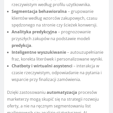
rzeczywistym według profilu użytkownika.
Segmentacja behawioralna
– grupowanie
klientów według wzorców zakupowych, czasu
spędzonego na stronie czy ścieżek konwersji.
Analityka predykcyjna
– prognozowanie
przyszłych zakupów na podstawie modeli
predykcja
.
Inteligentne wyszukiwanie
– autouzupełnianie
fraz, korekta literówek i personalizowane wyniki.
Chatboty i wirtualni asystenci
– interakcja w
czasie rzeczywistym, odpowiadanie na pytania i
wsparcie przy finalizacji zamówienia.
Dzięki zastosowaniu
automatyzacja
procesów
marketerzy mogą skupić się na strategii rozwoju
oferty, a nie na ręcznym segmentowaniu list
mailingowych czy analizie statystycznej. AI