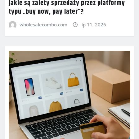
Jakie są zalety sprzedaży przez platformy
typu „buy now, pay later”?
wholesalecombo.com
lip 11, 2026