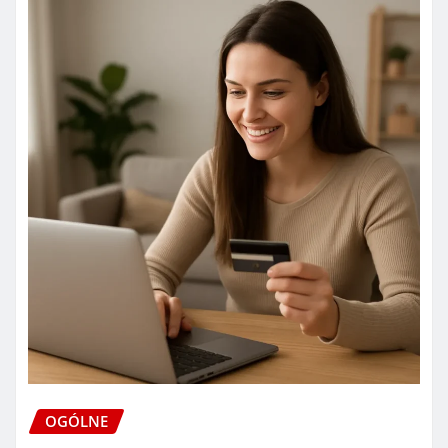
OGÓLNE