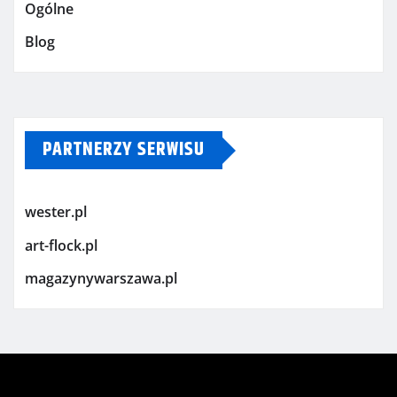
Ogólne
Blog
PARTNERZY SERWISU
wester.pl
art-flock.pl
magazynywarszawa.pl