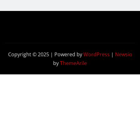
Copyright © 2025 | Powered by
WordPress
|
Newsio
by
ThemeArile