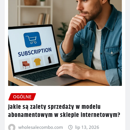
OGÓLNE
Jakie są zalety sprzedaży w modelu
abonamentowym w sklepie internetowym?
wholesalecombo.com
lip 13, 2026