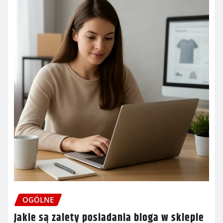
OGÓLNE
Jakie są zalety posiadania bloga w sklepie