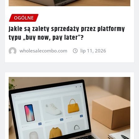
OGÓLNE
Jakie są zalety sprzedaży przez platformy
typu „buy now, pay later”?
wholesalecombo.com
lip 11, 2026