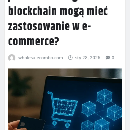
blockchain mogą mieć
zastosowanie w e-
commerce?
wholesalecombo.com
sty 28, 2026
0