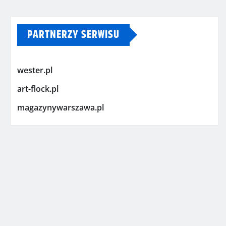
PARTNERZY SERWISU
wester.pl
art-flock.pl
magazynywarszawa.pl