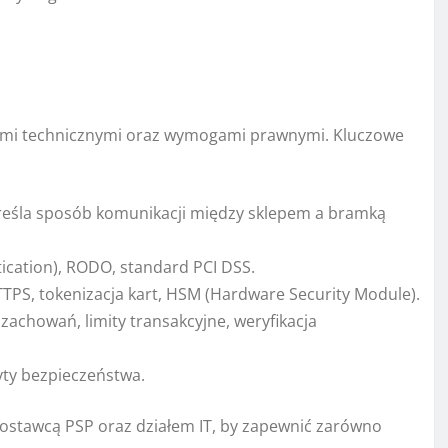
o
tiami technicznymi oraz wymogami prawnymi. Kluczowe
reśla sposób komunikacji między sklepem a bramką
cation), RODO, standard PCI DSS.
TPS, tokenizacja kart, HSM (Hardware Security Module).
chowań, limity transakcyjne, weryfikacja
dyty bezpieczeństwa.
dostawcą PSP oraz działem IT, by zapewnić zarówno