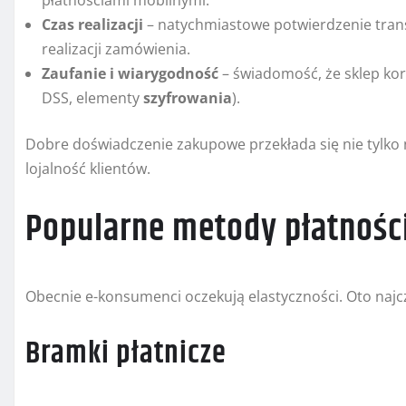
płatnościami mobilnymi.
Czas realizacji
– natychmiastowe potwierdzenie transa
realizacji zamówienia.
Zaufanie i wiarygodność
– świadomość, że sklep ko
DSS, elementy
szyfrowania
).
Dobre doświadczenie zakupowe przekłada się nie tylko 
lojalność klientów.
Popularne metody płatności
Obecnie e-konsumenci oczekują elastyczności. Oto najc
Bramki płatnicze