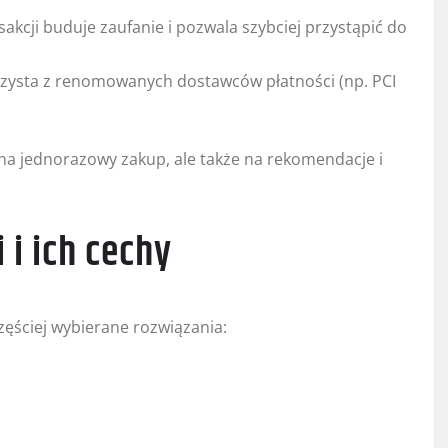
kcji buduje zaufanie i pozwala szybciej przystąpić do
rzysta z renomowanych dostawców płatności (np. PCI
na jednorazowy zakup, ale także na rekomendacje i
 i ich cechy
zęściej wybierane rozwiązania: