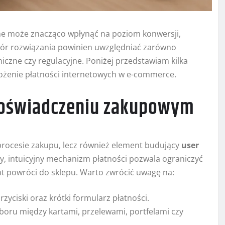
ne może znacząco wpłynąć na poziom konwersji,
bór rozwiązania powinien uwzględniać zarówno
iczne czy regulacyjne. Poniżej przedstawiam kilka
rożenie płatności internetowych w e-commerce.
 doświadczeniu zakupowym
 procesie zakupu, lecz również element budujący
user
y, intuicyjny mechanizm płatności pozwala ograniczyć
ent powróci do sklepu. Warto zwrócić uwagę na:
zyciski oraz krótki formularz płatności.
yboru między kartami, przelewami, portfelami czy