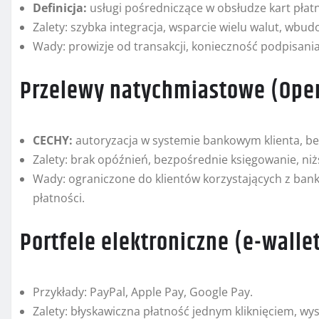
Definicja:
usługi pośredniczące w obsłudze kart płatn
Zalety: szybka integracja, wsparcie wielu walut, w
Wady: prowizje od transakcji, konieczność podpisani
Przelewy natychmiastowe (Ope
CECHY:
autoryzacja w systemie bankowym klienta, b
Zalety: brak opóźnień, bezpośrednie księgowanie, niżs
Wady: ograniczone do klientów korzystających z ban
płatności.
Portfele elektroniczne (e-walle
Przykłady: PayPal, Apple Pay, Google Pay.
Zalety: błyskawiczna płatność jednym kliknięciem, w