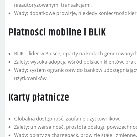
nieautoryzowanymi transakcjami.
Wady: dodatkowe prowizje, niekiedy konieczność kier
Płatności mobilne i BLIK
BLIK – lider w Polsce, oparty na kodach generowanych
Zalety: wysoka adopcja wśród polskich klientów, brak
Wady: system ograniczony do banków udostępniającyc
użytkowników.
Karty płatnicze
Globalna dostępność, zaufanie użytkowników.
Zalety: uniwersalność, prostota obsługi, powszechno
Wady: opłaty za chargeback, prowizje stałe i zmienn