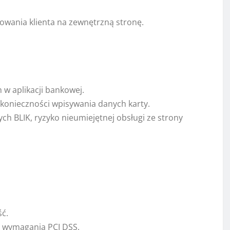
owania klienta na zewnętrzną stronę.
 w aplikacji bankowej.
 konieczności wpisywania danych karty.
h BLIK, ryzyko nieumiejętnej obsługi ze strony
ść.
e, wymagania PCI DSS.