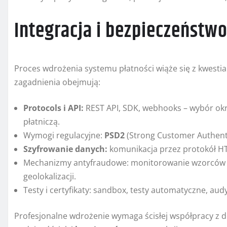
Integracja i bezpieczeństw
Proces wdrożenia systemu płatności wiąże się z kwes
zagadnienia obejmują:
Protocols i API:
REST API, SDK, webhooks – wybór ok
płatniczą.
Wymogi regulacyjne:
PSD2
(Strong Customer Authenti
Szyfrowanie danych:
komunikacja przez protokół HT
Mechanizmy antyfraudowe: monitorowanie wzorców za
geolokalizacji.
Testy i certyfikaty: sandbox, testy automatyczne, au
Profesjonalne wdrożenie wymaga ścisłej współpracy z 