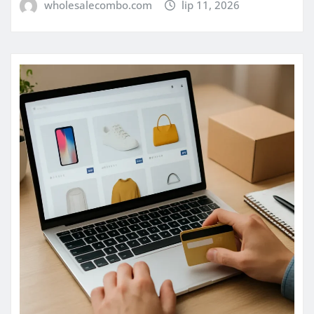
wholesalecombo.com
lip 11, 2026