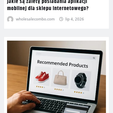
Jakie są zalety posiadania aplikacji
mobilnej dla sklepu internetowego?
wholesalecombo.com
lip 4, 2026