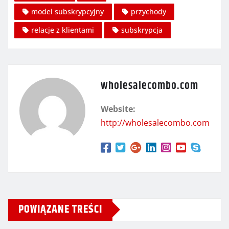
model subskrypcyjny
przychody
relacje z klientami
subskrypcja
wholesalecombo.com
Website:
http://wholesalecombo.com
POWIĄZANE TREŚCI