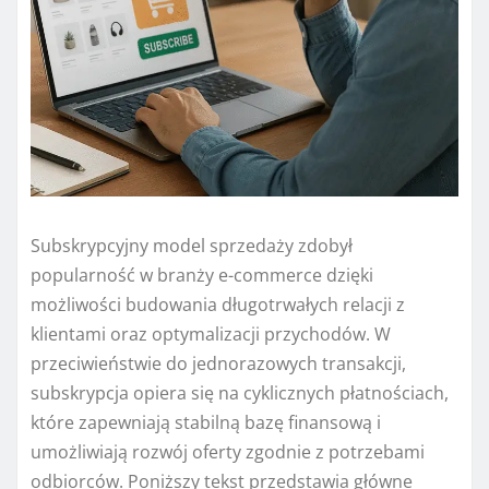
Subskrypcyjny model sprzedaży zdobył
popularność w branży e-commerce dzięki
możliwości budowania długotrwałych relacji z
klientami oraz optymalizacji przychodów. W
przeciwieństwie do jednorazowych transakcji,
subskrypcja opiera się na cyklicznych płatnościach,
które zapewniają stabilną bazę finansową i
umożliwiają rozwój oferty zgodnie z potrzebami
odbiorców. Poniższy tekst przedstawia główne