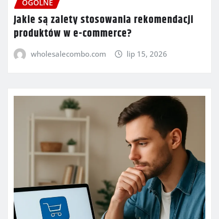
OGÓLNE
Jakie są zalety stosowania rekomendacji
produktów w e-commerce?
wholesalecombo.com
lip 15, 2026