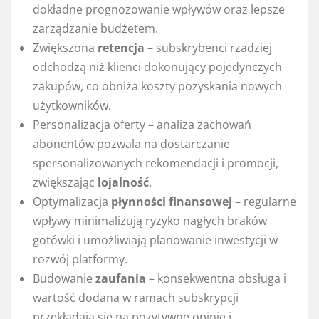
dokładne prognozowanie wpływów oraz lepsze
zarządzanie budżetem.
Zwiększona
retencja
– subskrybenci rzadziej
odchodzą niż klienci dokonujący pojedynczych
zakupów, co obniża koszty pozyskania nowych
użytkowników.
Personalizacja oferty – analiza zachowań
abonentów pozwala na dostarczanie
spersonalizowanych rekomendacji i promocji,
zwiększając
lojalność
.
Optymalizacja
płynności finansowej
– regularne
wpływy minimalizują ryzyko nagłych braków
gotówki i umożliwiają planowanie inwestycji w
rozwój platformy.
Budowanie
zaufania
– konsekwentna obsługa i
wartość dodana w ramach subskrypcji
przekładają się na pozytywne opinie i