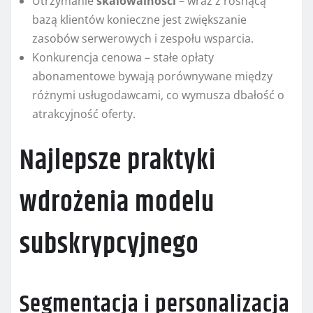
Utrzymanie
skalowalności
– wraz z rosnącą
bazą klientów konieczne jest zwiększanie
zasobów serwerowych i zespołu wsparcia.
Konkurencja cenowa – stałe opłaty
abonamentowe bywają porównywane między
różnymi usługodawcami, co wymusza dbałość o
atrakcyjność oferty.
Najlepsze praktyki
wdrożenia modelu
subskrypcyjnego
Segmentacja i personalizacja