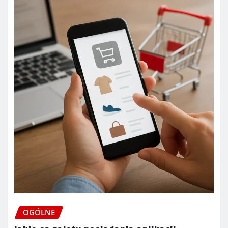
OGÓLNE