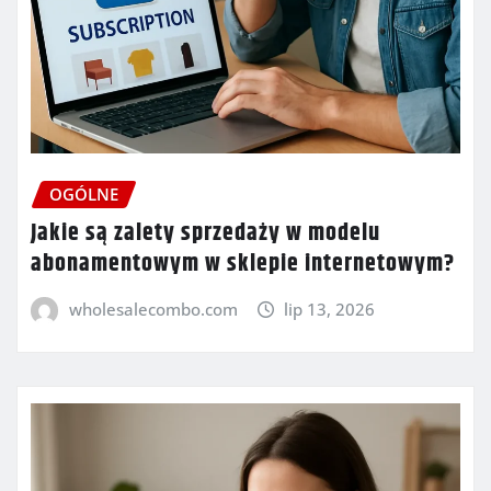
OGÓLNE
Jakie są zalety sprzedaży w modelu
abonamentowym w sklepie internetowym?
wholesalecombo.com
lip 13, 2026