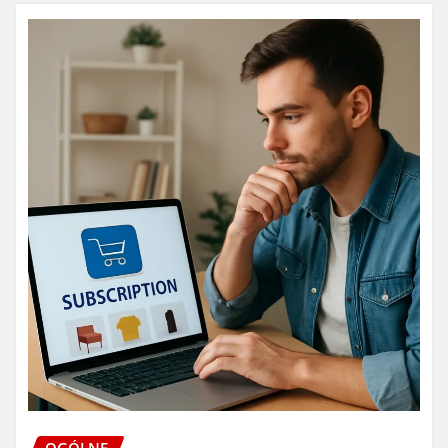
OGÓLNE