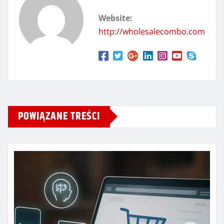
Website:
http://wholesalecombo.com
POWIĄZANE TREŚCI