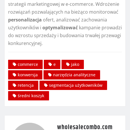
strategii marketingowej w e-commerce. Wdrożenie
rozwiązań pozwalających na bieżąco monitorować
personalizacja
ofert, analizować zachowania
użytkowników i
optymalizować
kampanie prowadzi
do wzrostu sprzedaży i budowania trwałej przewagi
konkurencyjnej.
commerce
e
jako
konwersja
narzędzia analityczne
retencja
segmentacja użytkowników
średni koszyk
wholesalecombo.com