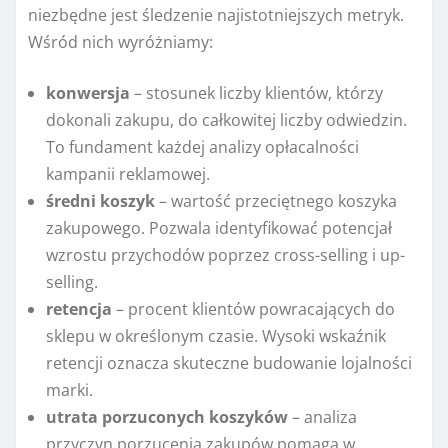
niezbędne jest śledzenie najistotniejszych metryk.
Wśród nich wyróżniamy:
konwersja
– stosunek liczby klientów, którzy
dokonali zakupu, do całkowitej liczby odwiedzin.
To fundament każdej analizy opłacalności
kampanii reklamowej.
średni koszyk
– wartość przeciętnego koszyka
zakupowego. Pozwala identyfikować potencjał
wzrostu przychodów poprzez cross-selling i up-
selling.
retencja
– procent klientów powracających do
sklepu w określonym czasie. Wysoki wskaźnik
retencji oznacza skuteczne budowanie lojalności
marki.
utrata porzuconych koszyków
– analiza
przyczyn porzucenia zakupów pomaga w