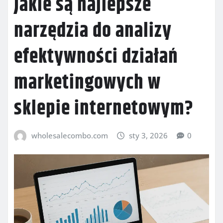
Jakie są najlepsze
narzędzia do analizy
efektywności działań
marketingowych w
sklepie internetowym?
wholesalecombo.com
sty 3, 2026
0