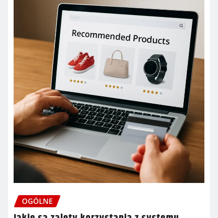
OGÓLNE