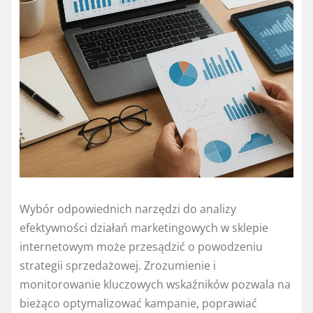
Wybór odpowiednich narzędzi do analizy
efektywności działań marketingowych w sklepie
internetowym może przesądzić o powodzeniu
strategii sprzedażowej. Zrozumienie i
monitorowanie kluczowych wskaźników pozwala na
bieżąco optymalizować kampanie, poprawiać