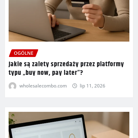
OGÓLNE
Jakie są zalety sprzedaży przez platformy
typu „buy now, pay later”?
wholesalecombo.com
lip 11, 2026