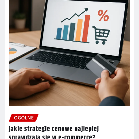
OGÓLNE
Jakie strategie cenowe najlepiej
sprawdzają się w e-commerce?