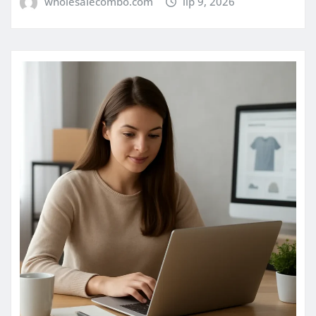
wholesalecombo.com
lip 9, 2026