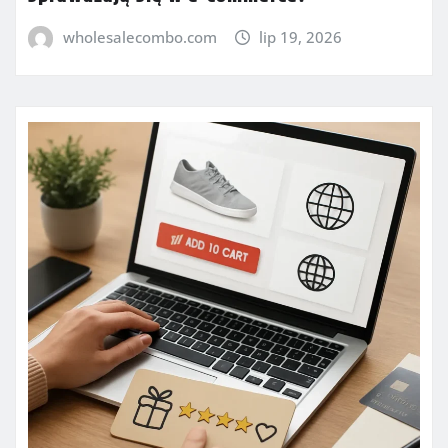
wholesalecombo.com
lip 19, 2026