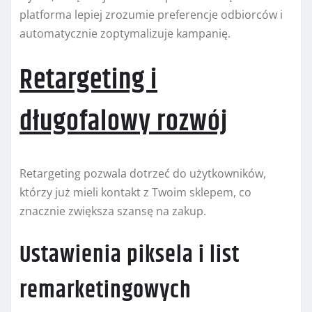
platforma lepiej zrozumie preferencje odbiorców i
automatycznie zoptymalizuje kampanię.
Retargeting i
długofalowy rozwój
Retargeting pozwala dotrzeć do użytkowników,
którzy już mieli kontakt z Twoim sklepem, co
znacznie zwiększa szansę na zakup.
Ustawienia piksela i list
remarketingowych