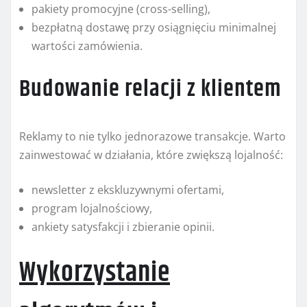
pakiety promocyjne (cross-selling),
bezpłatną dostawę przy osiągnięciu minimalnej
wartości zamówienia.
Budowanie relacji z klientem
Reklamy to nie tylko jednorazowe transakcje. Warto
zainwestować w działania, które zwiększą lojalność:
newsletter z ekskluzywnymi ofertami,
program lojalnościowy,
ankiety satysfakcji i zbieranie opinii.
Wykorzystanie