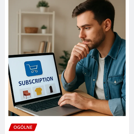
OGÓLNE