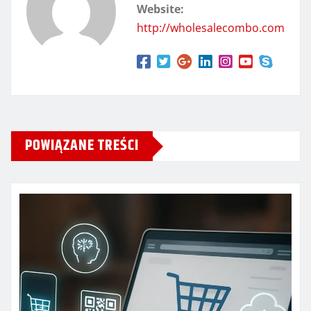
Website:
http://wholesalecombo.com
POWIĄZANE TREŚCI