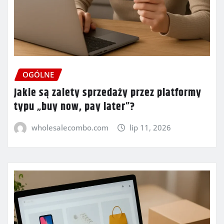
OGÓLNE
Jakie są zalety sprzedaży przez platformy
typu „buy now, pay later”?
wholesalecombo.com
lip 11, 2026