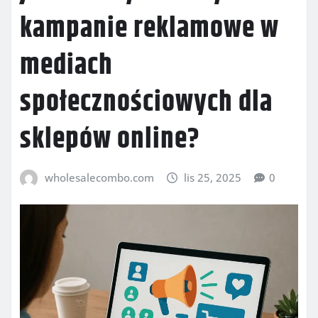
kampanie reklamowe w
mediach
społecznościowych dla
sklepów online?
wholesalecombo.com
lis 25, 2025
0