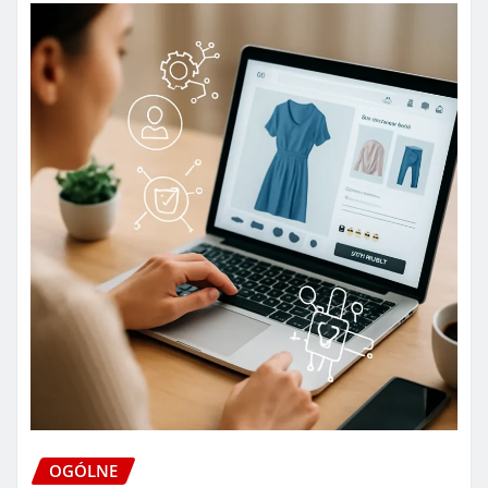
OGÓLNE