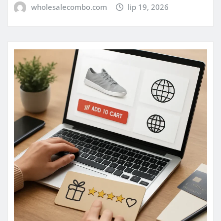
wholesalecombo.com
lip 19, 2026