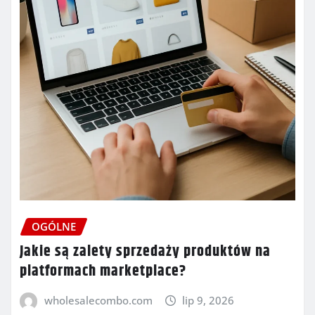
OGÓLNE
Jakie są zalety sprzedaży produktów na
platformach marketplace?
wholesalecombo.com
lip 9, 2026