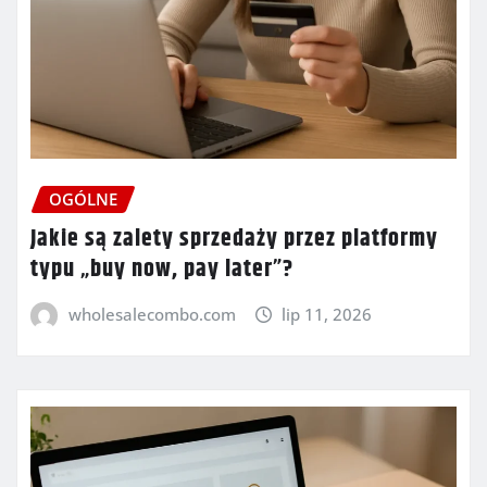
OGÓLNE
Jakie są zalety sprzedaży przez platformy
typu „buy now, pay later”?
wholesalecombo.com
lip 11, 2026