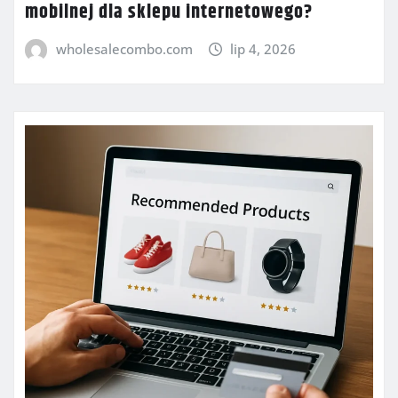
mobilnej dla sklepu internetowego?
wholesalecombo.com
lip 4, 2026