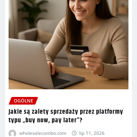
OGÓLNE
Jakie są zalety sprzedaży przez platformy
typu „buy now, pay later”?
wholesalecombo.com
lip 11, 2026