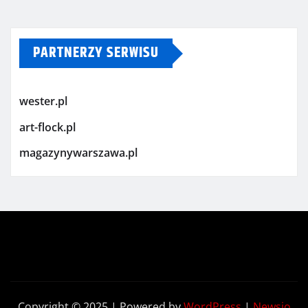
PARTNERZY SERWISU
wester.pl
art-flock.pl
magazynywarszawa.pl
Copyright © 2025 | Powered by
WordPress
|
Newsio