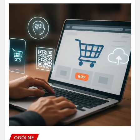
OGÓLNE