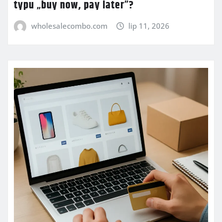
typu „buy now, pay later”?
wholesalecombo.com
lip 11, 2026