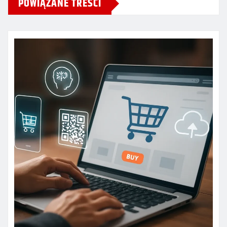
POWIĄZANE TREŚCI