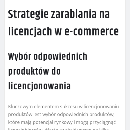
Strategie zarabiania na
licencjach w e-commerce
Wybór odpowiednich
produktów do
licencjonowania
Kluczowym elementem sukcesu w licencjonowaniu
produktów jest wybór odpowiednich produktów,
które mają potencjał rynkowy i mogą przyciągnąć