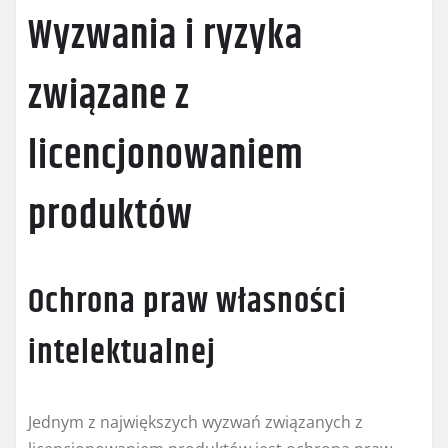
Wyzwania i ryzyka
związane z
licencjonowaniem
produktów
Ochrona praw własności
intelektualnej
Jednym z największych wyzwań związanych z