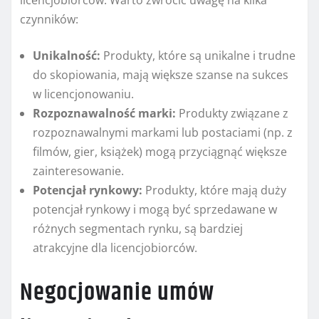
licencjobiorców. Warto zwrócić uwagę na kilka
czynników:
Unikalność:
Produkty, które są unikalne i trudne
do skopiowania, mają większe szanse na sukces
w licencjonowaniu.
Rozpoznawalność marki:
Produkty związane z
rozpoznawalnymi markami lub postaciami (np. z
filmów, gier, książek) mogą przyciągnąć większe
zainteresowanie.
Potencjał rynkowy:
Produkty, które mają duży
potencjał rynkowy i mogą być sprzedawane w
różnych segmentach rynku, są bardziej
atrakcyjne dla licencjobiorców.
Negocjowanie umów