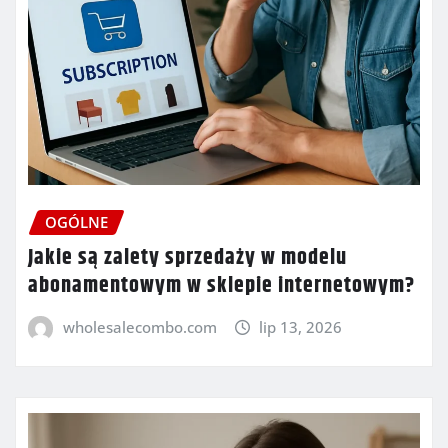
OGÓLNE
Jakie są zalety sprzedaży w modelu
abonamentowym w sklepie internetowym?
wholesalecombo.com
lip 13, 2026