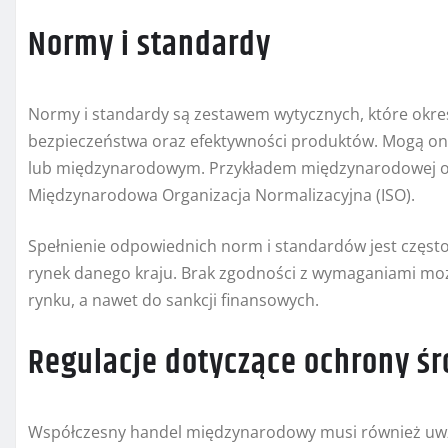
Normy i standardy
Normy i standardy są zestawem wytycznych, które okre
bezpieczeństwa oraz efektywności produktów. Mogą on
lub międzynarodowym. Przykładem międzynarodowej org
Międzynarodowa Organizacja Normalizacyjna (ISO).
Spełnienie odpowiednich norm i standardów jest częs
rynek danego kraju. Brak zgodności z wymaganiami mo
rynku, a nawet do sankcji finansowych.
Regulacje dotyczące ochrony ś
Współczesny handel międzynarodowy musi również uwzg