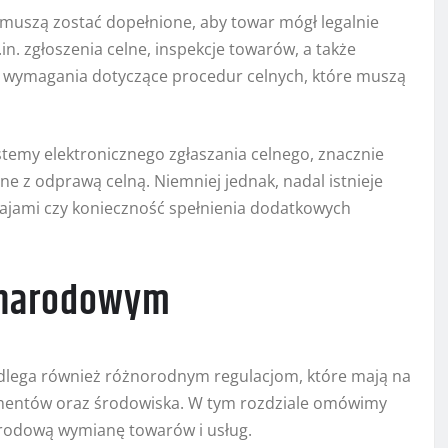
 muszą zostać dopełnione, aby towar mógł legalnie
n. zgłoszenia celne, inspekcje towarów, a także
e wymagania dotyczące procedur celnych, które muszą
temy elektronicznego zgłaszania celnego, znacznie
ne z odprawą celną. Niemniej jednak, nadal istnieje
krajami czy konieczność spełnienia dodatkowych
ynarodowym
lega również różnorodnym regulacjom, które mają na
umentów oraz środowiska. W tym rozdziale omówimy
arodową wymianę towarów i usług.