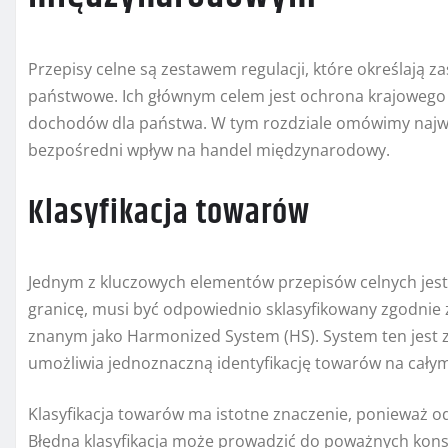
Przepisy celne są zestawem regulacji, które określają
państwowe. Ich głównym celem jest ochrona krajowego
dochodów dla państwa. W tym rozdziale omówimy najwa
bezpośredni wpływ na handel międzynarodowy.
Klasyfikacja towarów
Jednym z kluczowych elementów przepisów celnych jest 
granicę, musi być odpowiednio sklasyfikowany zgodn
znanym jako Harmonized System (HS). System ten jest 
umożliwia jednoznaczną identyfikację towarów na całym
Klasyfikacja towarów ma istotne znaczenie, ponieważ od
Błędna klasyfikacja może prowadzić do poważnych konse