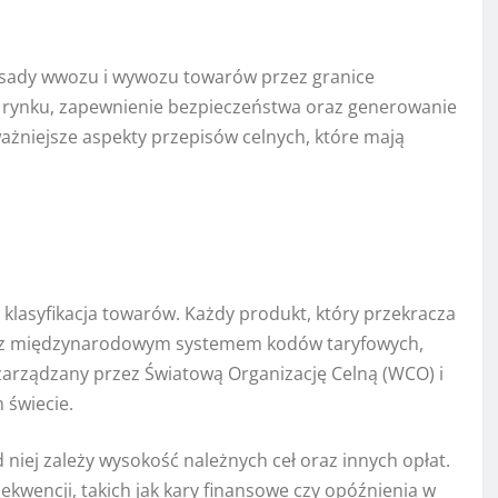
 zasady wwozu i wywozu towarów przez granice
 rynku, zapewnienie bezpieczeństwa oraz generowanie
żniejsze aspekty przepisów celnych, które mają
klasyfikacja towarów. Każdy produkt, który przekracza
ie z międzynarodowym systemem kodów taryfowych,
zarządzany przez Światową Organizację Celną (WCO) i
 świecie.
 niej zależy wysokość należnych ceł oraz innych opłat.
kwencji, takich jak kary finansowe czy opóźnienia w