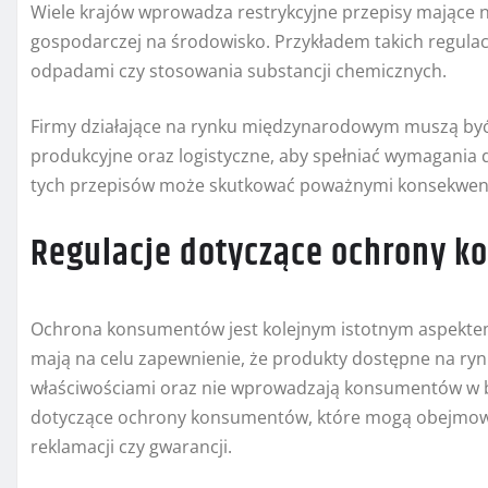
Wiele krajów wprowadza restrykcyjne przepisy mające n
gospodarczej na środowisko. Przykładem takich regulacj
odpadami czy stosowania substancji chemicznych.
Firmy działające na rynku międzynarodowym muszą być 
produkcyjne oraz logistyczne, aby spełniać wymagania 
tych przepisów może skutkować poważnymi konsekwenc
Regulacje dotyczące ochrony 
Ochrona konsumentów jest kolejnym istotnym aspektem
mają na celu zapewnienie, że produkty dostępne na ry
właściwościami oraz nie wprowadzają konsumentów w bł
dotyczące ochrony konsumentów, które mogą obejmowa
reklamacji czy gwarancji.