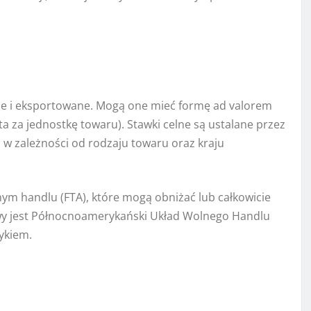
ne i eksportowane. Mogą one mieć formę ad valorem
ta za jednostkę towaru). Stawki celne są ustalane przez
 w zależności od rodzaju towaru oraz kraju
ym handlu (FTA), które mogą obniżać lub całkowicie
owy jest Północnoamerykański Układ Wolnego Handlu
ykiem.