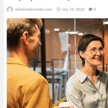
wholesalecombo.com
wrz 10, 2024
0