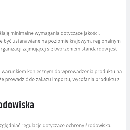
ślają minimalne wymagania dotyczące jakości,
e być ustanawiane na poziomie krajowym, regionalnym
anizacji zajmującej się tworzeniem standardów jest
to warunkiem koniecznym do wprowadzenia produktu na
że prowadzić do zakazu importu, wycofania produktu z
rodowiska
lędniać regulacje dotyczące ochrony środowiska.