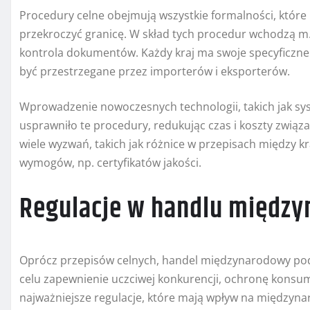
Procedury celne obejmują wszystkie formalności, które
przekroczyć granicę. W skład tych procedur wchodzą m.i
kontrola dokumentów. Każdy kraj ma swoje specyficzn
być przestrzegane przez importerów i eksporterów.
Wprowadzenie nowoczesnych technologii, takich jak sys
usprawniło te procedury, redukując czas i koszty związa
wiele wyzwań, takich jak różnice w przepisach między 
wymogów, np. certyfikatów jakości.
Regulacje w handlu międz
Oprócz przepisów celnych, handel międzynarodowy pod
celu zapewnienie uczciwej konkurencji, ochronę kons
najważniejsze regulacje, które mają wpływ na międzyn