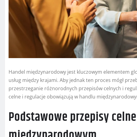
Handel międzynarodowy jest kluczowym elementem glo
usług między krajami. Aby jednak ten proces mógł przeb
przestrzeganie różnorodnych przepisów celnych i regulac
celne i regulacje obowiązują w handlu międzynarodowym,
Podstawowe przepisy celne
międzynarodowym