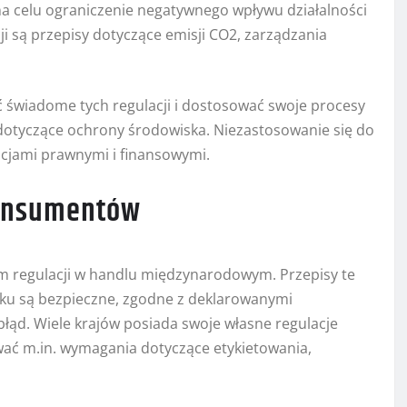
a celu ograniczenie negatywnego wpływu działalności
i są przepisy dotyczące emisji CO2, zarządzania
świadome tych regulacji i dostosować swoje procesy
dotyczące ochrony środowiska. Niezastosowanie się do
jami prawnymi i finansowymi.
konsumentów
 regulacji w handlu międzynarodowym. Przepisy te
nku są bezpieczne, zgodne z deklarowanymi
ąd. Wiele krajów posiada swoje własne regulacje
ć m.in. wymagania dotyczące etykietowania,