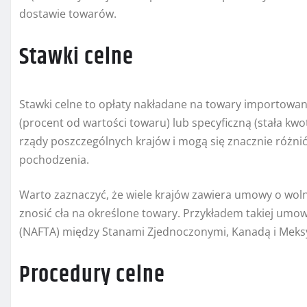
dostawie towarów.
Stawki celne
Stawki celne to opłaty nakładane na towary importowa
(procent od wartości towaru) lub specyficzną (stała kwo
rządy poszczególnych krajów i mogą się znacznie różnić
pochodzenia.
Warto zaznaczyć, że wiele krajów zawiera umowy o woln
znosić cła na określone towary. Przykładem takiej um
(NAFTA) między Stanami Zjednoczonymi, Kanadą i Meks
Procedury celne