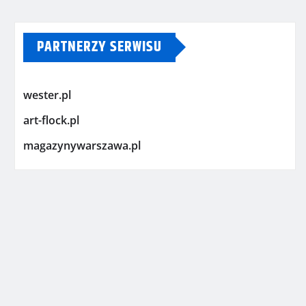
PARTNERZY SERWISU
wester.pl
art-flock.pl
magazynywarszawa.pl