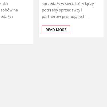
szuka
sprzedaży w sieci, który łączy
osobów na
potrzeby sprzedawcy i
zedaży i
partnerów promujących…
READ MORE