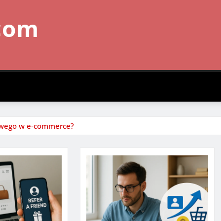
com
ciowego w e-commerce?