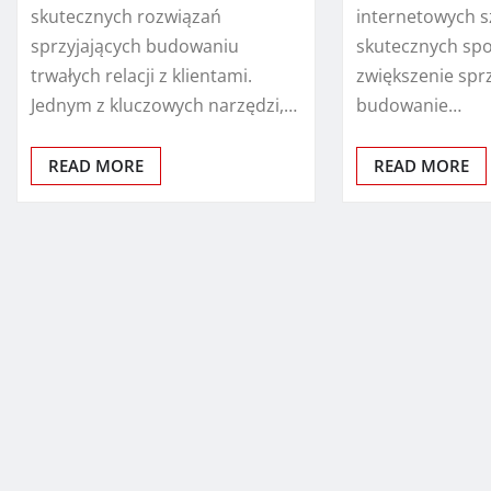
skutecznych rozwiązań
internetowych 
sprzyjających budowaniu
skutecznych sp
trwałych relacji z klientami.
zwiększenie spr
Jednym z kluczowych narzędzi,…
budowanie…
READ MORE
READ MORE