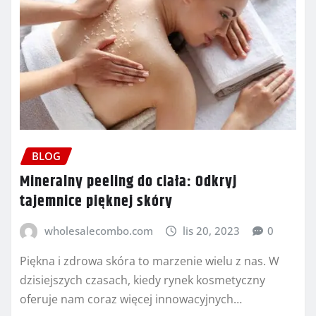
BLOG
Mineralny peeling do ciała: Odkryj
tajemnice pięknej skóry
wholesalecombo.com
lis 20, 2023
0
Piękna i zdrowa skóra to marzenie wielu z nas. W
dzisiejszych czasach, kiedy rynek kosmetyczny
oferuje nam coraz więcej innowacyjnych…