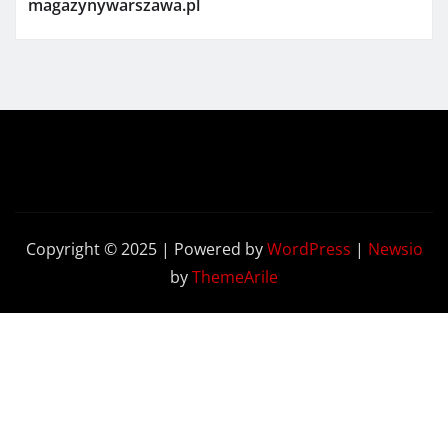
magazynywarszawa.pl
Copyright © 2025 | Powered by
WordPress
|
Newsio
by
ThemeArile