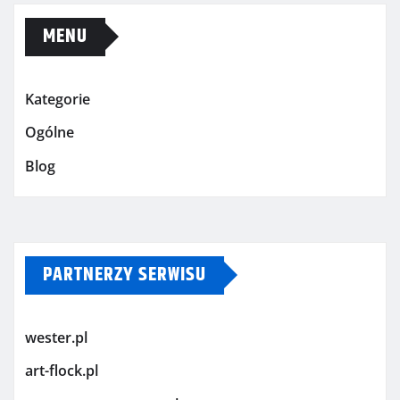
MENU
Kategorie
Ogólne
Blog
PARTNERZY SERWISU
wester.pl
art-flock.pl