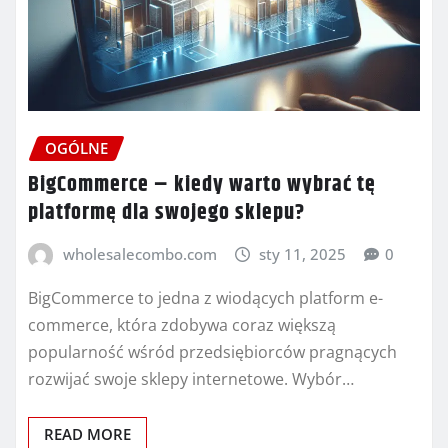
OGÓLNE
BigCommerce – kiedy warto wybrać tę
platformę dla swojego sklepu?
wholesalecombo.com
sty 11, 2025
0
BigCommerce to jedna z wiodących platform e-
commerce, która zdobywa coraz większą
popularność wśród przedsiębiorców pragnących
rozwijać swoje sklepy internetowe. Wybór…
READ MORE