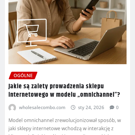
OGÓLNE
Jakie są zalety prowadzenia sklepu
internetowego w modelu „omnichannel”?
wholesalecombo.com
sty 24, 2026
0
Model omnichannel zrewolucjonizował sposób, w
jaki sklepy internetowe wchodzą w interakcję z