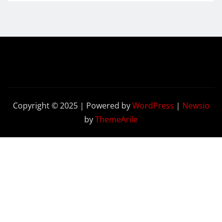
Copyright © 2025 | Powered by
WordPress
|
Newsio
by
ThemeArile