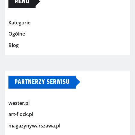
MENU
Kategorie
Ogólne
Blog
PARTNERZY SERWISU
wester.pl
art-flock.pl
magazynywarszawa.pl