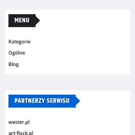
MENU
Kategorie
Ogólne
Blog
PARTNERZY SERWISU
wester.pl
art-flock.pl