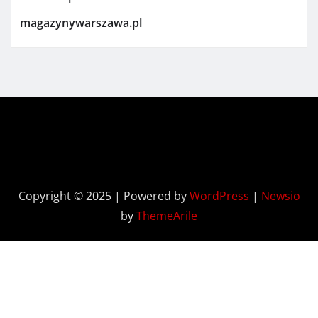
magazynywarszawa.pl
Copyright © 2025 | Powered by
WordPress
|
Newsio
by
ThemeArile