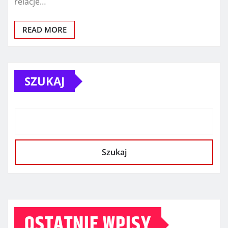
relacje…
READ MORE
SZUKAJ
Szukaj
OSTATNIE WPISY