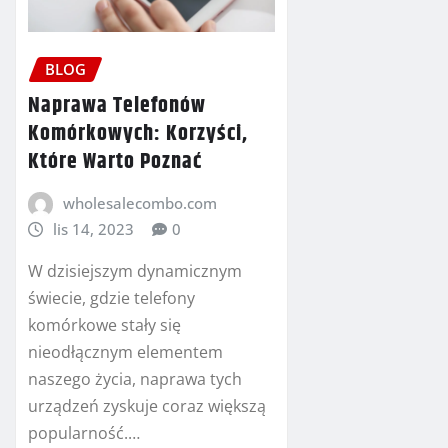
BLOG
Naprawa Telefonów
Komórkowych: Korzyści,
Które Warto Poznać
wholesalecombo.com
lis 14, 2023
0
W dzisiejszym dynamicznym
świecie, gdzie telefony
komórkowe stały się
nieodłącznym elementem
naszego życia, naprawa tych
urządzeń zyskuje coraz większą
popularność.…