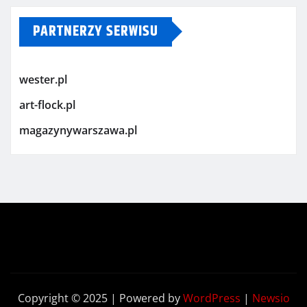
PARTNERZY SERWISU
wester.pl
art-flock.pl
magazynywarszawa.pl
Copyright © 2025 | Powered by
WordPress
|
Newsio