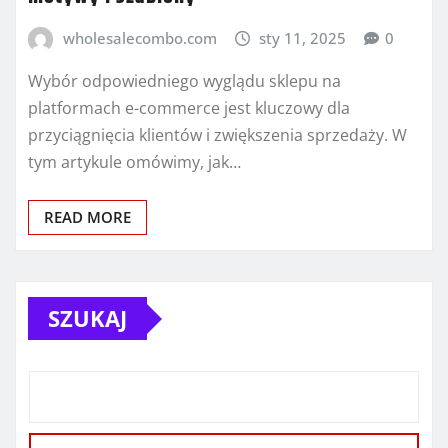
wholesalecombo.com
sty 11, 2025
0
Wybór odpowiedniego wyglądu sklepu na
platformach e-commerce jest kluczowy dla
przyciągnięcia klientów i zwiększenia sprzedaży. W
tym artykule omówimy, jak…
READ MORE
SZUKAJ