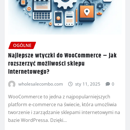
OGÓLNE
Najlepsze wtyczki do WooCommerce – jak
rozszerzyć możliwości sklepu
internetowego?
wholesalecombo.com
sty 11, 2025
0
WooCommerce to jedna z najpopularniejszych
platform e-commerce na świecie, która umożliwia
tworzenie i zarządzanie sklepami internetowymi na
bazie WordPressa. Dzięki…