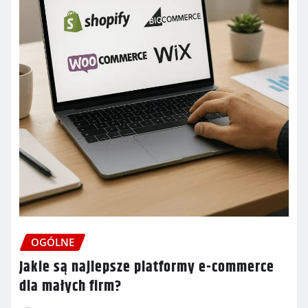
OGÓLNE
Jakie są najlepsze platformy e-commerce
dla małych firm?