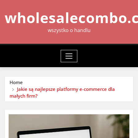
Skip
wholesalecombo.
to
content
wszystko o handlu
Home
Jakie są najlepsze platformy e-commerce dla
małych firm?