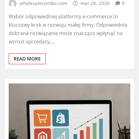
wholesalecombo.com
mar 26, 2026
0
Wybór odpowiedniej platformy e-commerce to
kluczowy krok w rozwoju małej firmy. Odpowiednio
dobrane rozwiązanie może znacząco wpłynąć na
wzrost sprzedaży,…
READ MORE