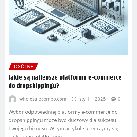
OGÓLNE
Jakie są najlepsze platformy e-commerce
do dropshippingu?
wholesalecombo.com
sty 11, 2025
0
Wybór odpowiedniej platformy e-commerce do
dropshippingu może być kluczowy dla sukcesu
Twojego biznesu. W tym artykule przyjrzymy się
najlepszym platformom…