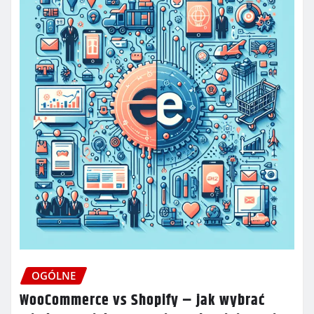
OGÓLNE
WooCommerce vs Shopify – jak wybrać