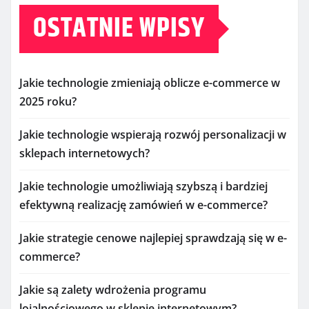
OSTATNIE WPISY
Jakie technologie zmieniają oblicze e-commerce w
2025 roku?
Jakie technologie wspierają rozwój personalizacji w
sklepach internetowych?
Jakie technologie umożliwiają szybszą i bardziej
efektywną realizację zamówień w e-commerce?
Jakie strategie cenowe najlepiej sprawdzają się w e-
commerce?
Jakie są zalety wdrożenia programu
lojalnościowego w sklepie internetowym?