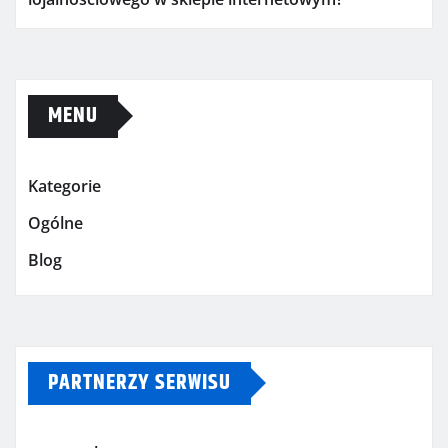
MENU
Kategorie
Ogólne
Blog
PARTNERZY SERWISU