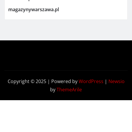
magazynywarszawa.pl
Copyright © 2025 | Powered by
WordPress
|
Newsio
by
ThemeArile