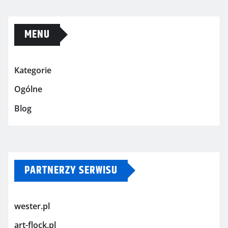
MENU
Kategorie
Ogólne
Blog
PARTNERZY SERWISU
wester.pl
art-flock.pl