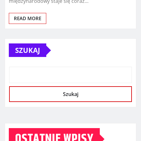
międzynarodowy staje się coraz…
READ MORE
SZUKAJ
Szukaj
OSTATNIE WPISY