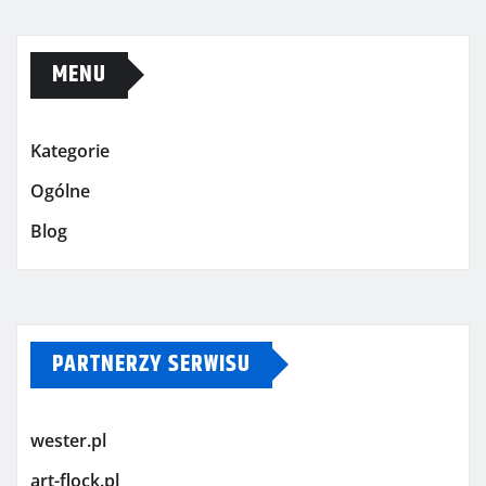
MENU
Kategorie
Ogólne
Blog
PARTNERZY SERWISU
wester.pl
art-flock.pl