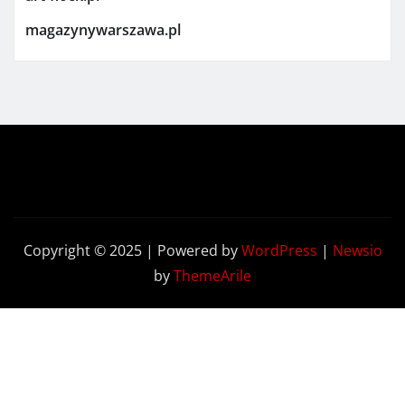
magazynywarszawa.pl
Copyright © 2025 | Powered by
WordPress
|
Newsio
by
ThemeArile