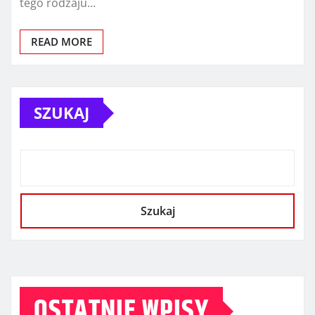
tego rodzaju…
READ MORE
SZUKAJ
Szukaj
OSTATNIE WPISY