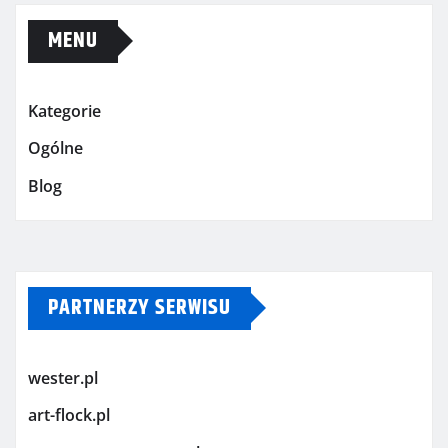
MENU
Kategorie
Ogólne
Blog
PARTNERZY SERWISU
wester.pl
art-flock.pl