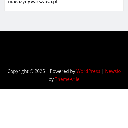
magazynywarszawa.pl
Copyright © 2025 | Powered by
WordPress
|
Newsio
by
ThemeArile