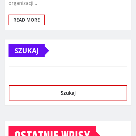
organizacji…
READ MORE
SZUKAJ
Szukaj