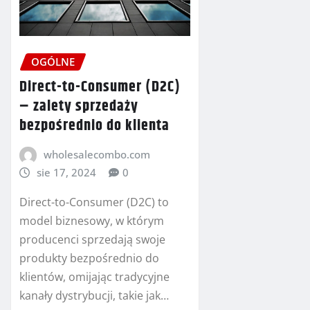
OGÓLNE
Direct-to-Consumer (D2C)
– zalety sprzedaży
bezpośrednio do klienta
wholesalecombo.com
sie 17, 2024
0
Direct-to-Consumer (D2C) to
model biznesowy, w którym
producenci sprzedają swoje
produkty bezpośrednio do
klientów, omijając tradycyjne
kanały dystrybucji, takie jak…