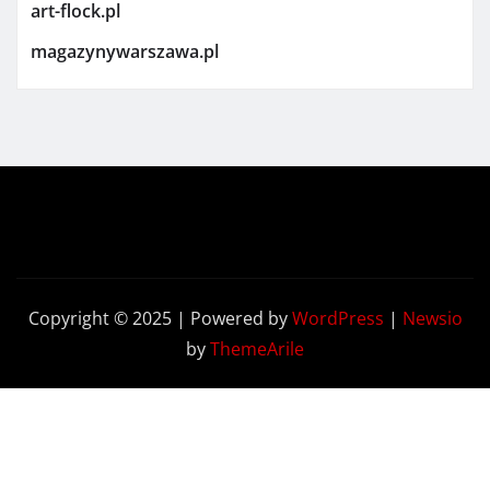
art-flock.pl
magazynywarszawa.pl
Copyright © 2025 | Powered by
WordPress
|
Newsio
by
ThemeArile