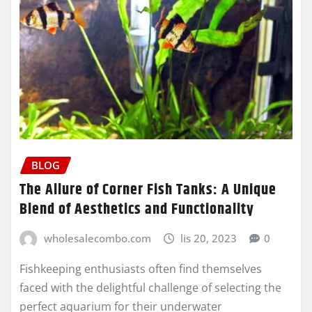
BLOG
The Allure of Corner Fish Tanks: A Unique
Blend of Aesthetics and Functionality
wholesalecombo.com
lis 20, 2023
0
Fishkeeping enthusiasts often find themselves
faced with the delightful challenge of selecting the
perfect aquarium for their underwater