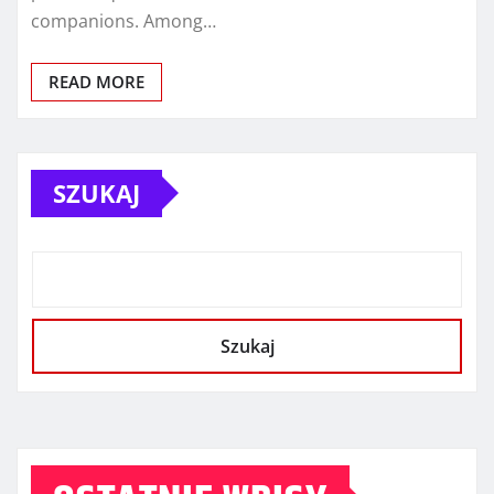
companions. Among…
READ MORE
SZUKAJ
Szukaj