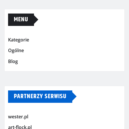
MENU
Kategorie
Ogólne
Blog
PARTNERZY SERWISU
wester.pl
art-flock.pl