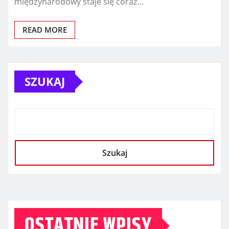
międzynarodowy staje się coraz…
READ MORE
SZUKAJ
Szukaj
OSTATNIE WPISY