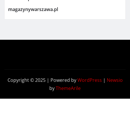
magazynywarszawa.pl
Copyright © 2025 | Powered by
WordPress
|
Newsio
by
ThemeArile