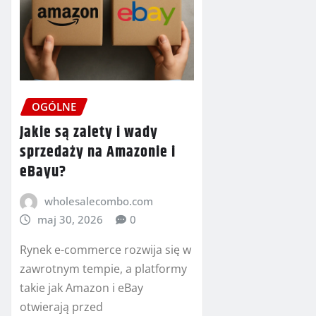
OGÓLNE
Jakie są zalety i wady
sprzedaży na Amazonie i
eBayu?
wholesalecombo.com
maj 30, 2026
0
Rynek e-commerce rozwija się w
zawrotnym tempie, a platformy
takie jak Amazon i eBay
otwierają przed