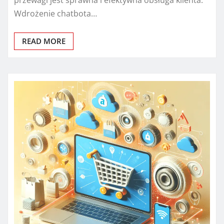
przewagi jest sprawna i efektywna obsługa klienta.
Wdrożenie chatbota…
READ MORE