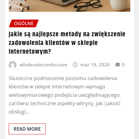
OGÓLNE
Jakie są najlepsze metody na zwiększenie
zadowolenia klientów w sklepie
internetowym?
wholesalecombo.com
mar 19, 2026
0
Skuteczne podnoszenie poziomu zadowolenia
klientów w sklepie internetowym wymaga
wielowymiarowego podejścia uwzględniającego
zarówno techniczne aspekty witryny, jak i jakość
obsługi…
READ MORE