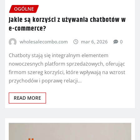
OGÓLNE
Jakie są korzyści z używania chatbotów w
e-commerce?
wholesalecombo.com
mar 6, 2026
0
Chatboty stają się integralnym elementem
nowoczesnych platform sprzedażowych, oferując
firmom szereg korzyści, które wpływają na wzrost
przychodów i poprawę relacji…
READ MORE