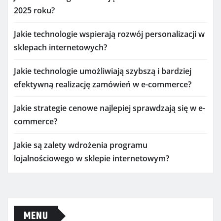
2025 roku?
Jakie technologie wspierają rozwój personalizacji w
sklepach internetowych?
Jakie technologie umożliwiają szybszą i bardziej
efektywną realizację zamówień w e-commerce?
Jakie strategie cenowe najlepiej sprawdzają się w e-
commerce?
Jakie są zalety wdrożenia programu
lojalnościowego w sklepie internetowym?
MENU