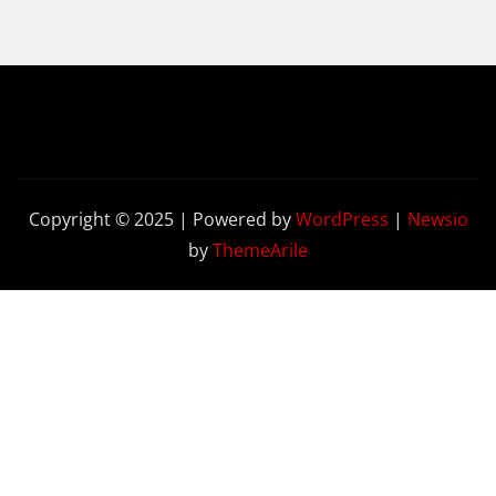
Copyright © 2025 | Powered by
WordPress
|
Newsio
by
ThemeArile