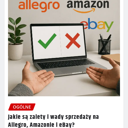
OGÓLNE
Jakie są zalety i wady sprzedaży na
Allegro, Amazonie i eBay?