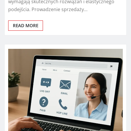
wymagają skutecznych rozwiązań i elastycznego
podejścia. Prowadzenie sprzedaży…
READ MORE