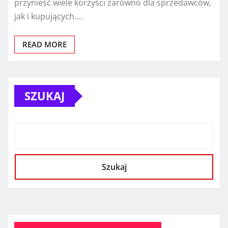
przynieść wiele korzyści zarówno dla sprzedawców,
jak i kupujących.…
READ MORE
SZUKAJ
Szukaj