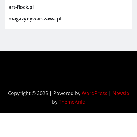
art-flock.pl
magazynywarszawa.pl
Copyright © 2025 | Powered by
WordPress
|
Newsio
by
ThemeArile