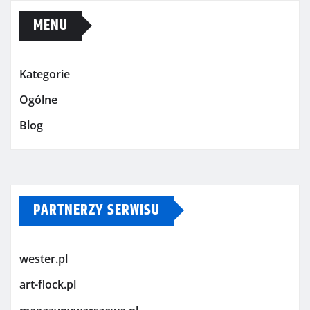
MENU
Kategorie
Ogólne
Blog
PARTNERZY SERWISU
wester.pl
art-flock.pl