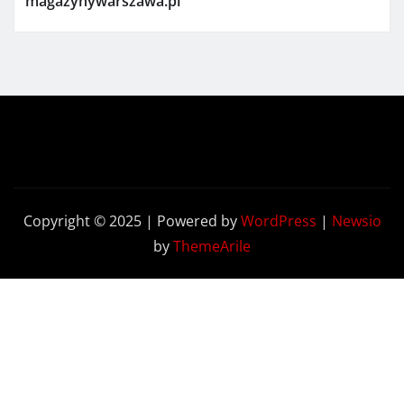
magazynywarszawa.pl
Copyright © 2025 | Powered by
WordPress
|
Newsio
by
ThemeArile