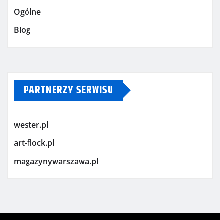
Ogólne
Blog
PARTNERZY SERWISU
wester.pl
art-flock.pl
magazynywarszawa.pl