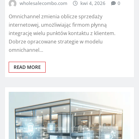
wholesalecombo.com
kwi 4, 2026
0
Omnichannel zmienia oblicze sprzedaży
internetowej, umożliwiając firmom płynną
integrację wielu punktów kontaktu z klientem.
Dobrze opracowane strategie w modelu
omnichannel…
READ MORE