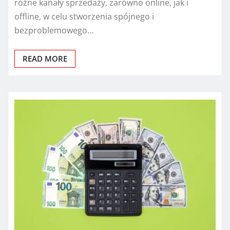
różne kanały sprzedaży, zarówno online, jak i
offline, w celu stworzenia spójnego i
bezproblemowego…
READ MORE