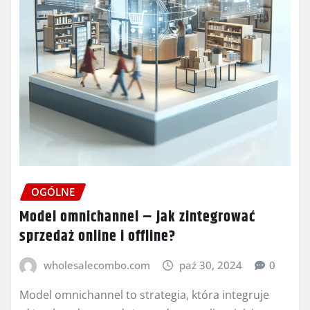
OGÓLNE
Model omnichannel – jak zintegrować
sprzedaż online i offline?
wholesalecombo.com
paź 30, 2024
0
Model omnichannel to strategia, która integruje