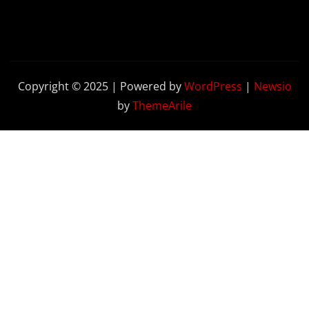
Copyright © 2025 | Powered by
WordPress
|
Newsio
by
ThemeArile