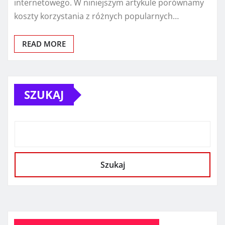
internetowego. W niniejszym artykule porównamy
koszty korzystania z różnych popularnych…
READ MORE
SZUKAJ
Szukaj