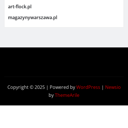
art-flock.pl
magazynywarszawa.pl
Copyright © 2025 | Powered by
WordPress
|
Newsio
by
ThemeArile