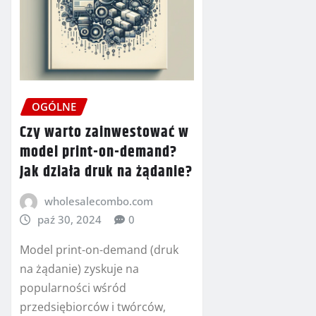
OGÓLNE
Czy warto zainwestować w
model print-on-demand?
Jak działa druk na żądanie?
wholesalecombo.com
paź 30, 2024
0
Model print-on-demand (druk
na żądanie) zyskuje na
popularności wśród
przedsiębiorców i twórców,