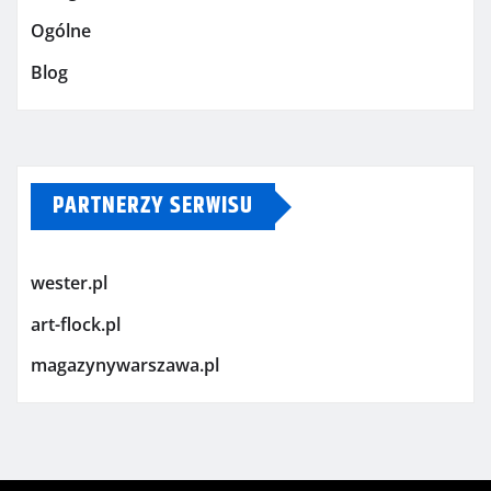
Ogólne
Blog
PARTNERZY SERWISU
wester.pl
art-flock.pl
magazynywarszawa.pl