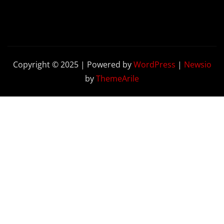
Copyright © 2025 | Powered by
WordPress
|
Newsio
by
ThemeArile