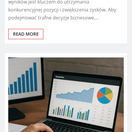
wyników jest kluczem do utrzymania
konkurencyjnej pozycji i zwiększenia zysków. Aby
podejmować trafne decyzje biznesowe,…
READ MORE