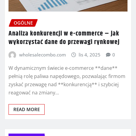
OGÓLNE
Analiza konkurencji w e-commerce – jak
wykorzystać dane do przewagi rynkowej
wholesalecombo.com
lis 4, 2025
0
W dynamicznym świecie e-commerce **dane**
pełnią rolę paliwa napędowego, pozwalając firmom
zyskać przewagę nad **konkurencją** i szybciej
reagować na zmiany…
READ MORE