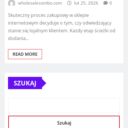
wholesalecombo.com
lut 25, 2026
0
Skuteczny proces zakupowy w sklepie
internetowym decyduje o tym, czy odwiedzający
stanie się lojalnym klientem. Każdy etap ścieżki od
dodania…
READ MORE
SZUKAJ
Szukaj