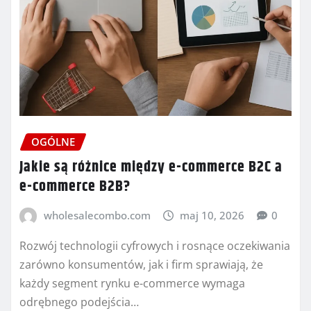
OGÓLNE
Jakie są różnice między e-commerce B2C a
e-commerce B2B?
wholesalecombo.com
maj 10, 2026
0
Rozwój technologii cyfrowych i rosnące oczekiwania
zarówno konsumentów, jak i firm sprawiają, że
każdy segment rynku e-commerce wymaga
odrębnego podejścia…