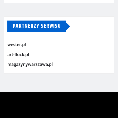
PARTNERZY SERWISU
wester.pl
art-flock.pl
magazynywarszawa.pl