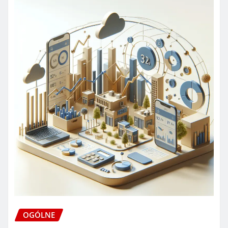
OGÓLNE