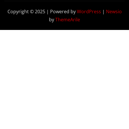
Copyright © 2025 | Powered by
WordPress
|
Newsio
by
ThemeArile