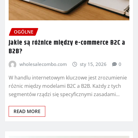
OGÓLNE
Jakie są różnice między e-commerce B2C a
B2B?
wholesalecombo.com
sty 15, 2026
0
W handlu internetowym kluczowe jest zrozumienie
różnic między modelami B2C a B2B. Każdy z tych
segmentów rządzi się specyficznymi zasadami…
READ MORE