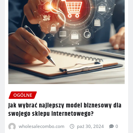
OGÓLNE
Jak wybrać najlepszy model biznesowy dla
swojego sklepu internetowego?
wholesalecombo.com
paź 30, 2024
0